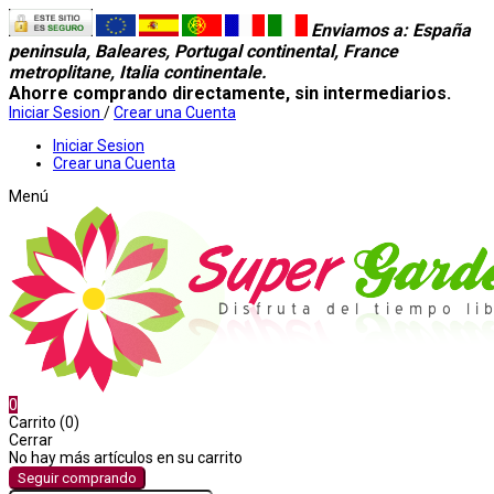
Enviamos a
: España
peninsula, Baleares, Portugal continental, France
metroplitane, Italia continentale.
Ahorre comprando directamente, sin intermediarios.
Iniciar Sesion
/
Crear una Cuenta
Iniciar Sesion
Crear una Cuenta
Menú
0
Carrito (0)
Cerrar
No hay más artículos en su carrito
Seguir comprando