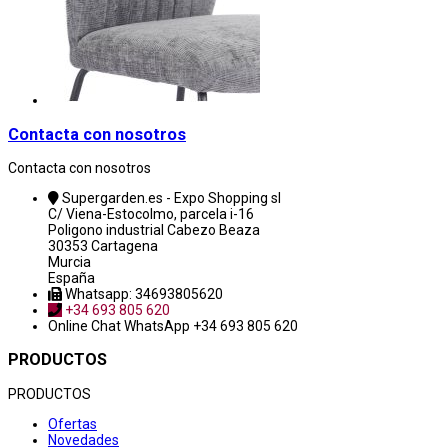
Contacta con nosotros
Contacta con nosotros
Supergarden.es - Expo Shopping sl
C/ Viena-Estocolmo, parcela i-16
Poligono industrial Cabezo Beaza
30353 Cartagena
Murcia
España
Whatsapp: 34693805620
+34 693 805 620
Online Chat
WhatsApp +34 693 805 620
PRODUCTOS
PRODUCTOS
Ofertas
Novedades