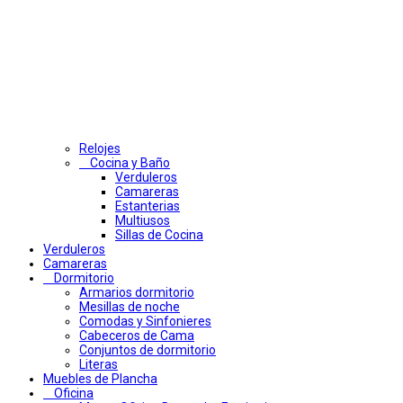
Relojes
Cocina y Baño
Verduleros
Camareras
Estanterias
Multiusos
Sillas de Cocina
Verduleros
Camareras
Dormitorio
Armarios dormitorio
Mesillas de noche
Comodas y Sinfonieres
Cabeceros de Cama
Conjuntos de dormitorio
Literas
Muebles de Plancha
Oficina