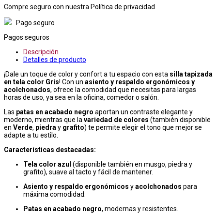
Compre seguro con nuestra Política de privacidad
Pago seguro
Pagos seguros
Descripción
Detalles de producto
¡Dale un toque de color y confort a tu espacio con esta
silla tapizada
en tela color Gris
! Con un
asiento y respaldo ergonómicos y
acolchonados
, ofrece la comodidad que necesitas para largas
horas de uso, ya sea en la oficina, comedor o salón.
Las
patas en acabado negro
aportan un contraste elegante y
moderno, mientras que la
variedad de colores
(también disponible
en
Verde
,
piedra
y
grafito
) te permite elegir el tono que mejor se
adapte a tu estilo.
Características destacadas:
Tela color azul
(disponible también en musgo, piedra y
grafito), suave al tacto y fácil de mantener.
Asiento y respaldo ergonómicos
y
acolchonados
para
máxima comodidad.
Patas en acabado negro
, modernas y resistentes.