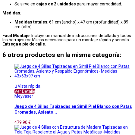
Se sirve en
cajas de 2 unidades
para mayor comodidad.
Medidas
:
Medidas totales
: 61 cm (ancho) x 47 cm (profundidad) x 89
cm (alto).
Fácil Montaje
: Incluye un manual de instrucciones detallado y todos
los herrajes metálicos necesarios para un montaje rápido y sencillo.
Entrega a pie de calle
.
6 otros productos en la misma categoría:

Vista rápida
Ver Detalle
Meyvaser
Juego de 4 Sillas Tapizadas en Símil Piel Blanco con Patas
Cromadas, Asiento...
479,90 €