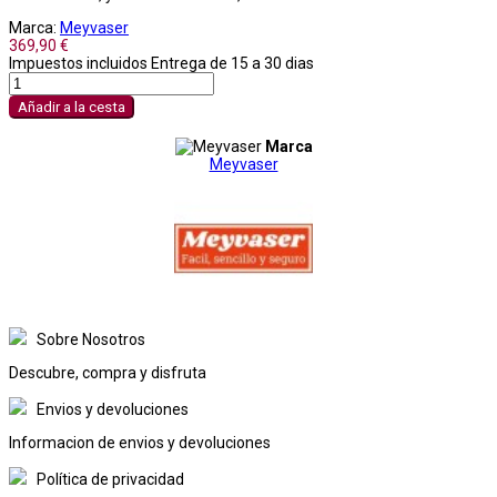
Marca:
Meyvaser
369,90 €
Impuestos incluidos
Entrega de 15 a 30 dias
Añadir a la cesta
Marca
Meyvaser
Sobre Nosotros
Descubre, compra y disfruta
Envios y devoluciones
Informacion de envios y devoluciones
Política de privacidad