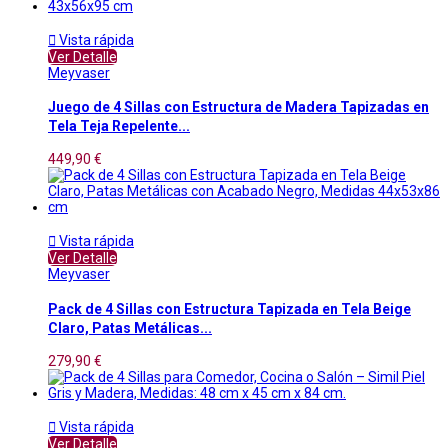

Vista rápida
Ver Detalle
Meyvaser
Juego de 4 Sillas con Estructura de Madera Tapizadas en
Tela Teja Repelente...
449,90 €

Vista rápida
Ver Detalle
Meyvaser
Pack de 4 Sillas con Estructura Tapizada en Tela Beige
Claro, Patas Metálicas...
279,90 €

Vista rápida
Ver Detalle