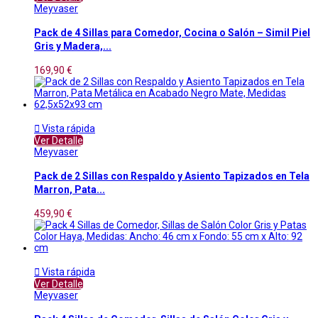
Meyvaser
Pack de 4 Sillas para Comedor, Cocina o Salón – Simil Piel
Gris y Madera,...
169,90 €

Vista rápida
Ver Detalle
Meyvaser
Pack de 2 Sillas con Respaldo y Asiento Tapizados en Tela
Marron, Pata...
459,90 €

Vista rápida
Ver Detalle
Meyvaser