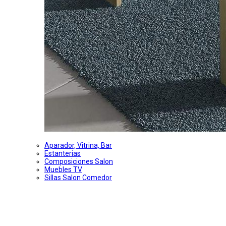
Aparador, Vitrina, Bar
Estanterias
Composiciones Salon
Muebles TV
Sillas Salon Comedor