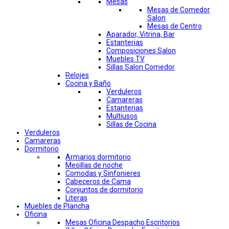
Mesas
Mesas de Comedor
Salon
Mesas de Centro
Aparador, Vitrina, Bar
Estanterias
Composiciones Salon
Muebles TV
Sillas Salon Comedor
Relojes
Cocina y Baño
Verduleros
Camareras
Estanterias
Multiusos
Sillas de Cocina
Verduleros
Camareras
Dormitorio
Armarios dormitorio
Mesillas de noche
Comodas y Sinfonieres
Cabeceros de Cama
Conjuntos de dormitorio
Literas
Muebles de Plancha
Oficina
Mesas Oficina Despacho Escritorios