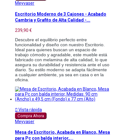
Meyvaser
Escritorio Moderno de 3 Cajones - Acabado
Cambria y Grafito de Alta Calidad -...
239,90 €
Descubre el equilibrio perfecto entre 
funcionalidad y diseño con nuestro Escritorio. 
Ideal para quienes buscan un espacio de 
trabajo cómodo y agradable, este mueble está 
fabricado con melamina de alta calidad, lo que 
asegura su durabilidad y resistencia ante el uso 
diario. Su estilo moderno se adapta fácilmente 
a cualquier ambiente, ya sea en casa o en la 
oficina.

Vista rápida
Compra Ahora
Meyvaser
Mesa de Escritorio, Acabada en Blanco, Mesa
para Pc con balda interior,...