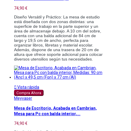
74,90 €
Diseño Versátil y Práctico: La mesa de estudio 
está diseñada con dos zonas distintas: una 
superficie de trabajo en la parte superior y un 
área de almacenaje debajo. A 10 cm del sobre, 
cuenta con una balda adicional de 84 cm de 
largo y 19,5 cm de ancho, perfecta para 
organizar libros, libretas y material escolar. 
Además, dispone de una trasera de 20 cm de 
altura que ofrece soporte adicional para colocar 
diversos utensilios según tus necesidades.

Vista rápida
Compra Ahora
Meyvaser
Mesa de Escritorio, Acabada en Cambrian,
Mesa para Pc con balda interior,...
74,90 €