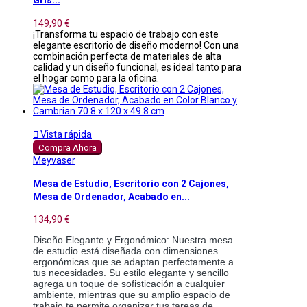
Gris...
149,90 €
¡Transforma tu espacio de trabajo con este
elegante escritorio de diseño moderno! Con una
combinación perfecta de materiales de alta
calidad y un diseño funcional, es ideal tanto para
el hogar como para la oficina.

Vista rápida
Compra Ahora
Meyvaser
Mesa de Estudio, Escritorio con 2 Cajones,
Mesa de Ordenador, Acabado en...
134,90 €
Diseño Elegante y Ergonómico: Nuestra mesa 
de estudio está diseñada con dimensiones 
ergonómicas que se adaptan perfectamente a 
tus necesidades. Su estilo elegante y sencillo 
agrega un toque de sofisticación a cualquier 
ambiente, mientras que su amplio espacio de 
trabajo te permite organizar tus tareas de 