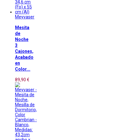
Meyvaser
Mesita
de
Noche
3
Cajones,
Acabado
en
Color...
89,90 €