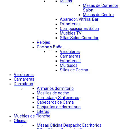
Mesas
Mesas de Comedor
Salon
Mesas de Centro
Aparador, Vitrina, Bar
Estanterias
Composiciones Salon
Muebles TV
Sillas Salon Comedor
Relojes
Cocina y Baño
Verduleros
Camareras
Estanterias
Multiusos
Sillas de Cocina
Verduleros
Camareras
Dormitorio
Armarios dormitorio
Mesillas de noche
Comodas y Sinfonieres
Cabeceros de Cama
Conjuntos de dormitorio
Literas
Muebles de Plancha
Oficina
Mesas Oficina Despacho Escritorios