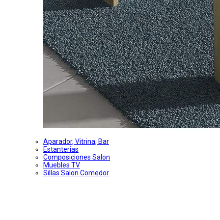
Aparador, Vitrina, Bar
Estanterias
Composiciones Salon
Muebles TV
Sillas Salon Comedor