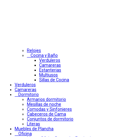
Relojes
Cocina y Baño
Verduleros
Camareras
Estanterias
Multiusos
Sillas de Cocina
Verduleros
Camareras
Dormitorio
Armarios dormitorio
Mesillas de noche
Comodas y Sinfonieres
Cabeceros de Cama
Conjuntos de dormitorio
Literas
Muebles de Plancha
Oficina