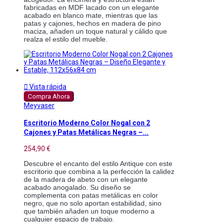
fabricadas en MDF lacado con un elegante 
acabado en blanco mate, mientras que las 
patas y cajones, hechos en madera de pino 
maciza, añaden un toque natural y cálido que 
realza el estilo del mueble.

Vista rápida
Compra Ahora
Meyvaser
Escritorio Moderno Color Nogal con 2
Cajones y Patas Metálicas Negras –...
254,90 €
Descubre el encanto del estilo Antique con este 
escritorio que combina a la perfección la calidez 
de la madera de abeto con un elegante 
acabado anogalado. Su diseño se 
complementa con patas metálicas en color 
negro, que no solo aportan estabilidad, sino 
que también añaden un toque moderno a 
cualquier espacio de trabajo.