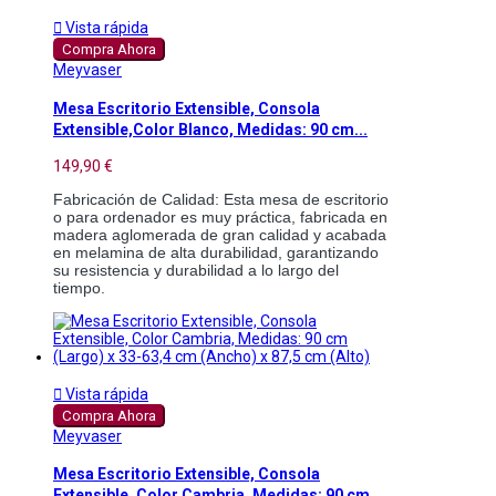

Vista rápida
Compra Ahora
Meyvaser
Mesa Escritorio Extensible, Consola
Extensible,Color Blanco, Medidas: 90 cm...
149,90 €
Fabricación de Calidad: Esta mesa de escritorio 
o para ordenador es muy práctica, fabricada en 
madera aglomerada de gran calidad y acabada 
en melamina de alta durabilidad, garantizando 
su resistencia y durabilidad a lo largo del 
tiempo.

Vista rápida
Compra Ahora
Meyvaser
Mesa Escritorio Extensible, Consola
Extensible, Color Cambria, Medidas: 90 cm...