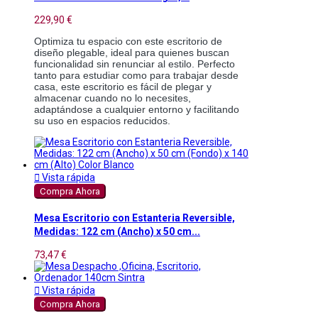
229,90 €
Optimiza tu espacio con este escritorio de 
diseño plegable, ideal para quienes buscan 
funcionalidad sin renunciar al estilo. Perfecto 
tanto para estudiar como para trabajar desde 
casa, este escritorio es fácil de plegar y 
almacenar cuando no lo necesites, 
adaptándose a cualquier entorno y facilitando 
su uso en espacios reducidos.

Vista rápida
Compra Ahora
Mesa Escritorio con Estanteria Reversible,
Medidas: 122 cm (Ancho) x 50 cm...
73,47 €

Vista rápida
Compra Ahora