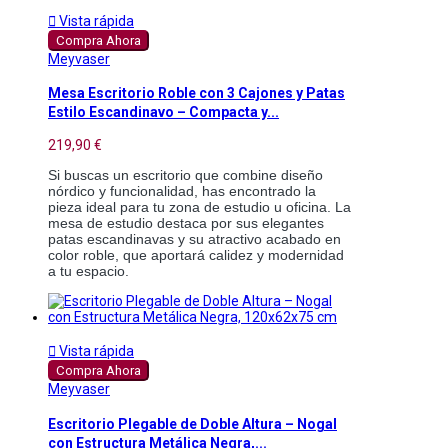

Vista rápida
Compra Ahora
Meyvaser
Mesa Escritorio Roble con 3 Cajones y Patas
Estilo Escandinavo – Compacta y...
219,90 €
Si buscas un escritorio que combine diseño 
nórdico y funcionalidad, has encontrado la 
pieza ideal para tu zona de estudio u oficina. La 
mesa de estudio destaca por sus elegantes 
patas escandinavas y su atractivo acabado en 
color roble, que aportará calidez y modernidad 
a tu espacio.

Vista rápida
Compra Ahora
Meyvaser
Escritorio Plegable de Doble Altura – Nogal
con Estructura Metálica Negra,...