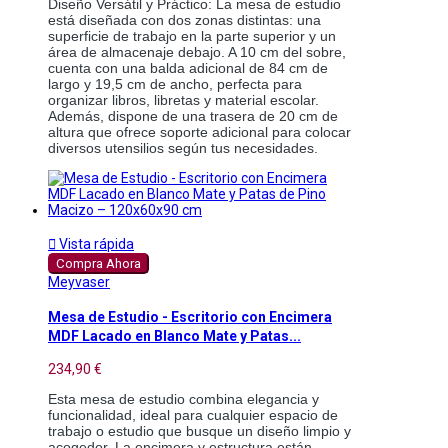
Diseño Versátil y Práctico: La mesa de estudio 
está diseñada con dos zonas distintas: una 
superficie de trabajo en la parte superior y un 
área de almacenaje debajo. A 10 cm del sobre, 
cuenta con una balda adicional de 84 cm de 
largo y 19,5 cm de ancho, perfecta para 
organizar libros, libretas y material escolar. 
Además, dispone de una trasera de 20 cm de 
altura que ofrece soporte adicional para colocar 
diversos utensilios según tus necesidades.

Vista rápida
Compra Ahora
Meyvaser
Mesa de Estudio - Escritorio con Encimera
MDF Lacado en Blanco Mate y Patas...
234,90 €
Esta mesa de estudio combina elegancia y 
funcionalidad, ideal para cualquier espacio de 
trabajo o estudio que busque un diseño limpio y 
acogedor. La encimera y estructura están 