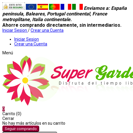
Enviamos a
: España
peninsula, Baleares, Portugal continental, France
metroplitane, Italia continentale.
Ahorre comprando directamente, sin intermediarios.
Iniciar Sesion
/
Crear una Cuenta
Iniciar Sesion
Crear una Cuenta
Menú
0
Carrito (0)
Cerrar
No hay más artículos en su carrito
Seguir comprando