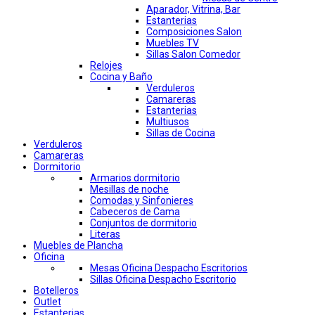
Aparador, Vitrina, Bar
Estanterias
Composiciones Salon
Muebles TV
Sillas Salon Comedor
Relojes
Cocina y Baño
Verduleros
Camareras
Estanterias
Multiusos
Sillas de Cocina
Verduleros
Camareras
Dormitorio
Armarios dormitorio
Mesillas de noche
Comodas y Sinfonieres
Cabeceros de Cama
Conjuntos de dormitorio
Literas
Muebles de Plancha
Oficina
Mesas Oficina Despacho Escritorios
Sillas Oficina Despacho Escritorio
Botelleros
Outlet
Estanterias