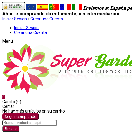
Enviamos a
: España pe
Ahorre comprando directamente, sin intermediarios.
Iniciar Sesion
/
Crear una Cuenta
Iniciar Sesion
Crear una Cuenta
Menú
0
Carrito (0)
Cerrar
No hay más artículos en su carrito
Seguir comprando
Buscar