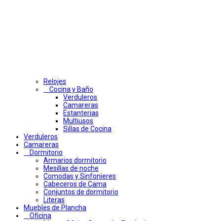
Relojes
Cocina y Baño
Verduleros
Camareras
Estanterias
Multiusos
Sillas de Cocina
Verduleros
Camareras
Dormitorio
Armarios dormitorio
Mesillas de noche
Comodas y Sinfonieres
Cabeceros de Cama
Conjuntos de dormitorio
Literas
Muebles de Plancha
Oficina