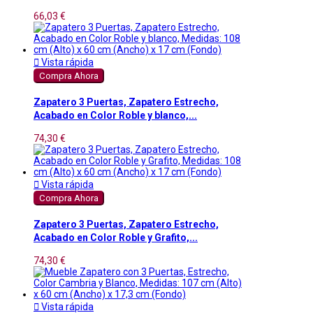
66,03 €

Vista rápida
Compra Ahora
Zapatero 3 Puertas, Zapatero Estrecho,
Acabado en Color Roble y blanco,...
74,30 €

Vista rápida
Compra Ahora
Zapatero 3 Puertas, Zapatero Estrecho,
Acabado en Color Roble y Grafito,...
74,30 €

Vista rápida