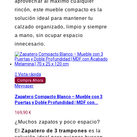
aprovechar al máximo cualquier
rincón, este mueble compacto es la
solución ideal para mantener tu
calzado organizado, limpio y siempre
a mano, sin ocupar espacio
innecesario.

Vista rápida
Compra Ahora
Meyvaser
Zapatero Compacto Blanco – Mueble con 3
Puertas y Doble Profundidad | MDF con...
169,90 €
¿Muchos zapatos y poco espacio?
El
Zapatero de 3 trampones
es la