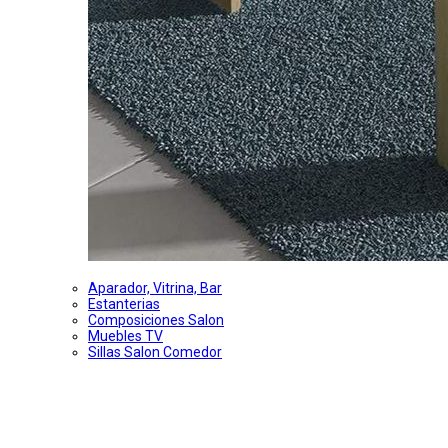
Aparador, Vitrina, Bar
Estanterias
Composiciones Salon
Muebles TV
Sillas Salon Comedor