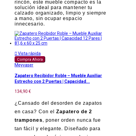
rincón, este mueble compacto es la
solución ideal para mantener tu
calzado organizado, limpio y siempre
a mano, sin ocupar espacio
innecesario.

Vista rápida
Compra Ahora
Meyvaser
Zapatero Recibidor Roble – Mueble Auxiliar
Estrecho con 2 Puertas | Capacidad...
134,90 €
¿Cansado del desorden de zapatos
en casa? Con el
Zapatero de 2
trampones
, poner orden nunca fue
tan fácil y elegante. Diseñado para