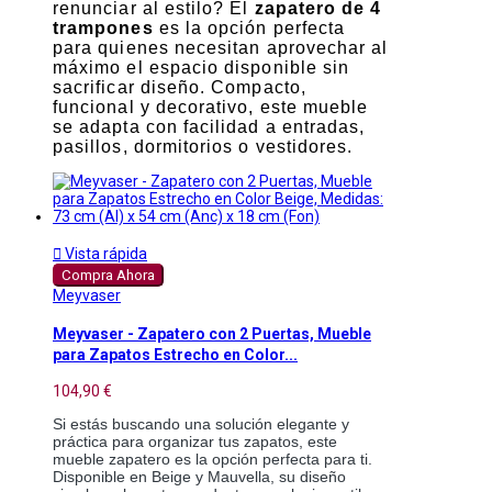
renunciar al estilo? El
zapatero de 4
trampones
es la opción perfecta
para quienes necesitan aprovechar al
máximo el espacio disponible sin
sacrificar diseño. Compacto,
funcional y decorativo, este mueble
se adapta con facilidad a entradas,
pasillos, dormitorios o vestidores.

Vista rápida
Compra Ahora
Meyvaser
Meyvaser - Zapatero con 2 Puertas, Mueble
para Zapatos Estrecho en Color...
104,90 €
Si estás buscando una solución elegante y
práctica para organizar tus zapatos, este
mueble zapatero es la opción perfecta para ti.
Disponible en Beige y Mauvella, su diseño