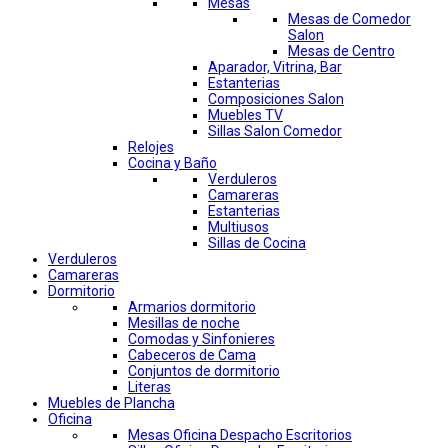
Mesas
Mesas de Comedor
Salon
Mesas de Centro
Aparador, Vitrina, Bar
Estanterias
Composiciones Salon
Muebles TV
Sillas Salon Comedor
Relojes
Cocina y Baño
Verduleros
Camareras
Estanterias
Multiusos
Sillas de Cocina
Verduleros
Camareras
Dormitorio
Armarios dormitorio
Mesillas de noche
Comodas y Sinfonieres
Cabeceros de Cama
Conjuntos de dormitorio
Literas
Muebles de Plancha
Oficina
Mesas Oficina Despacho Escritorios