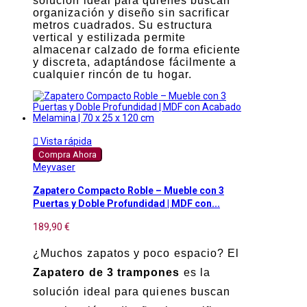
solución ideal para quienes buscan
organización y diseño sin sacrificar
metros cuadrados. Su estructura
vertical y estilizada permite
almacenar calzado de forma eficiente
y discreta, adaptándose fácilmente a
cualquier rincón de tu hogar.

Vista rápida
Compra Ahora
Meyvaser
Zapatero Compacto Roble – Mueble con 3
Puertas y Doble Profundidad | MDF con...
189,90 €
¿Muchos zapatos y poco espacio? El
Zapatero de 3 trampones
es la
solución ideal para quienes buscan