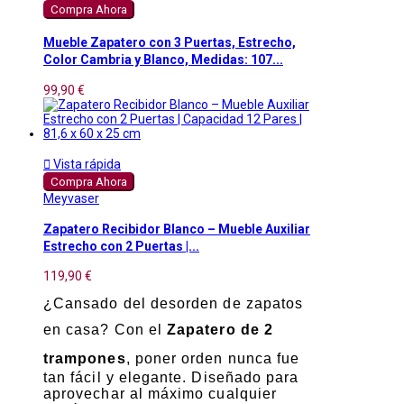
Compra Ahora
Mueble Zapatero con 3 Puertas, Estrecho,
Color Cambria y Blanco, Medidas: 107...
99,90 €

Vista rápida
Compra Ahora
Meyvaser
Zapatero Recibidor Blanco – Mueble Auxiliar
Estrecho con 2 Puertas |...
119,90 €
¿Cansado del desorden de zapatos
en casa? Con el
Zapatero de 2
trampones
, poner orden nunca fue
tan fácil y elegante. Diseñado para
aprovechar al máximo cualquier