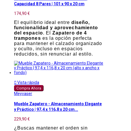
Capacidad 8 Pares | 101 x 90 x 20 cm
174,90 €
El equilibrio ideal entre
diseño,
funcionalidad y aprovechamiento
del espacio
. El
Zapatero de 4
trampones
es la opción perfecta
para mantener el calzado organizado
y oculto, incluso en espacios
reducidos, sin renunciar al estilo.

Vista rápida
Compra Ahora
Meyvaser
Mueble Zapatero - Almacenamiento Elegante
y Práctico | 97,4 x 116,8 x 20 cm...
229,90 €
¿Buscas mantener el orden sin