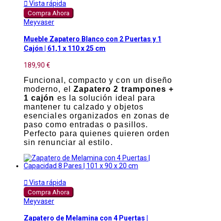

Vista rápida
Compra Ahora
Meyvaser
Mueble Zapatero Blanco con 2 Puertas y 1
Cajón | 61,1 x 110 x 25 cm
189,90 €
Funcional, compacto y con un diseño
moderno, el
Zapatero 2 trampones +
1 cajón
es la solución ideal para
mantener tu calzado y objetos
esenciales organizados en zonas de
paso como entradas o pasillos.
Perfecto para quienes quieren orden
sin renunciar al estilo.

Vista rápida
Compra Ahora
Meyvaser
Zapatero de Melamina con 4 Puertas |