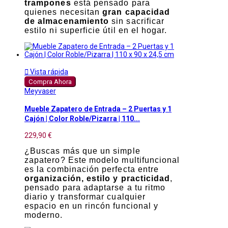
trampones
está pensado para
quienes necesitan
gran capacidad
de almacenamiento
sin sacrificar
estilo ni superficie útil en el hogar.

Vista rápida
Compra Ahora
Meyvaser
Mueble Zapatero de Entrada – 2 Puertas y 1
Cajón | Color Roble/Pizarra | 110...
229,90 €
¿Buscas más que un simple
zapatero? Este modelo multifuncional
es la combinación perfecta entre
organización, estilo y practicidad
,
pensado para adaptarse a tu ritmo
diario y transformar cualquier
espacio en un rincón funcional y
moderno.