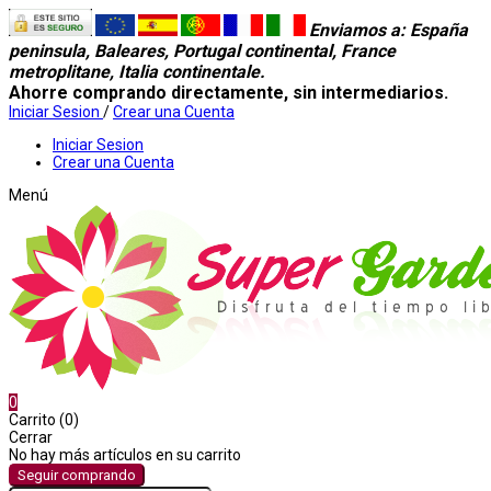
Enviamos a
: España
peninsula, Baleares, Portugal continental, France
metroplitane, Italia continentale.
Ahorre comprando directamente, sin intermediarios.
Iniciar Sesion
/
Crear una Cuenta
Iniciar Sesion
Crear una Cuenta
Menú
0
Carrito (0)
Cerrar
No hay más artículos en su carrito
Seguir comprando