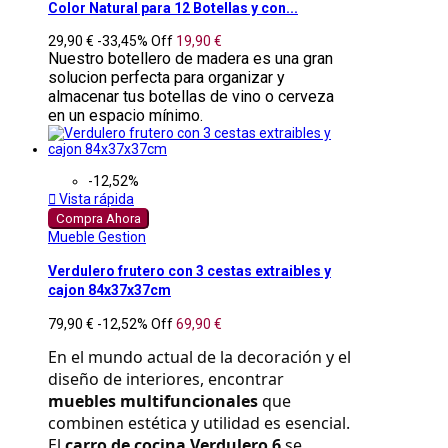
Color Natural para 12 Botellas y con...
29,90 €
-33,45%
Off
19,90 €
Nuestro botellero de madera es una gran
solucion perfecta para organizar y
almacenar tus botellas de vino o cerveza
en un espacio mínimo.
-12,52%

Vista rápida
Compra Ahora
Mueble Gestion
Verdulero frutero con 3 cestas extraibles y
cajon 84x37x37cm
79,90 €
-12,52%
Off
69,90 €
En el mundo actual de la decoración y el 
diseño de interiores, encontrar 
muebles multifuncionales
 que 
combinen estética y utilidad es esencial. 
El 
carro de cocina Verdulero 6
 se 