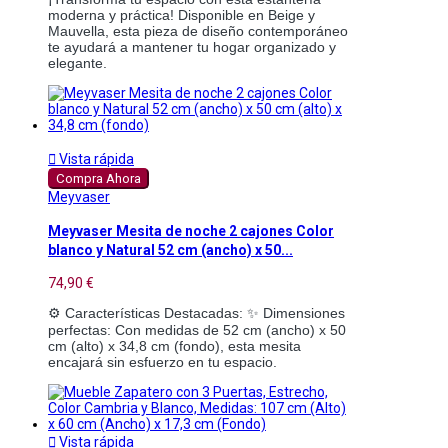
moderna y práctica! Disponible en Beige y
Mauvella, esta pieza de diseño contemporáneo
te ayudará a mantener tu hogar organizado y
elegante.

Vista rápida
Compra Ahora
Meyvaser
Meyvaser Mesita de noche 2 cajones Color
blanco y Natural 52 cm (ancho) x 50...
74,90 €
⚙️ Características Destacadas: ✨ Dimensiones 
perfectas: Con medidas de 52 cm (ancho) x 50 
cm (alto) x 34,8 cm (fondo), esta mesita 
encajará sin esfuerzo en tu espacio.

Vista rápida