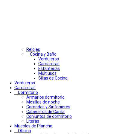
Relojes
Cocina y Baño
Verduleros
Camareras
Estanterias
Multiusos
Sillas de Cocina
Verduleros
Camareras
Dormitorio
Armarios dormitorio
Mesillas de noche
Comodas y Sinfonieres
Cabeceros de Cama
Conjuntos de dormitorio
Literas
Muebles de Plancha
Oficina