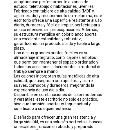
adaptándose perfectamente a zonas de
estudio, teletrabajo o habitaciones juveniles.
Fabricado con tablero de alta calidad (MDF y
aglomerado) y recubrimiento en melamina, este
escritorio ofrece una superficie resistente al uso
diario, duradera y fácil de limpiar, perfecta para
un uso intensivo sin preocupaciones. Además,
su estructura metálica en color blanco aporta
una excelente estabilidad y robustez,
garantizando un producto sólido y fiable a largo
plazo.
Uno de sus grandes puntos fuertes es su
almacenaje integrado, con 3 cajones amplios
que permiten mantener el espacio ordenado y
todos tus accesorios, documentos o material de
trabajo siempre a mano.
Los cajones incorporan guías metálicas de alta
calidad, que aseguran una apertura y cierre
suaves, cómodos y duraderos, mejorando la
experiencia de uso día a día.
Disponible en combinaciones de color modernas
y versátiles, este escritorio no solo es práctico,
sino que también aporta un toque actual y
sofisticado a cualquier estancia.
Diseñado para ofrecer una gran resistencia y
larga vida útil, es una solución perfecta si buscas
un escritorio funcional, robusto y preparado