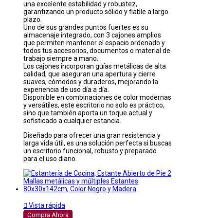
una excelente estabilidad y robustez,
garantizando un producto sólido y fiable a largo
plazo.
Uno de sus grandes puntos fuertes es su
almacenaje integrado, con 3 cajones amplios
que permiten mantener el espacio ordenado y
todos tus accesorios, documentos o material de
trabajo siempre a mano.
Los cajones incorporan guías metálicas de alta
calidad, que aseguran una apertura y cierre
suaves, cómodos y duraderos, mejorando la
experiencia de uso día a día.
Disponible en combinaciones de color modernas
y versátiles, este escritorio no solo es práctico,
sino que también aporta un toque actual y
sofisticado a cualquier estancia.
Diseñado para ofrecer una gran resistencia y
larga vida útil, es una solución perfecta si buscas
un escritorio funcional, robusto y preparado
para el uso diario.

Vista rápida
Compra Ahora