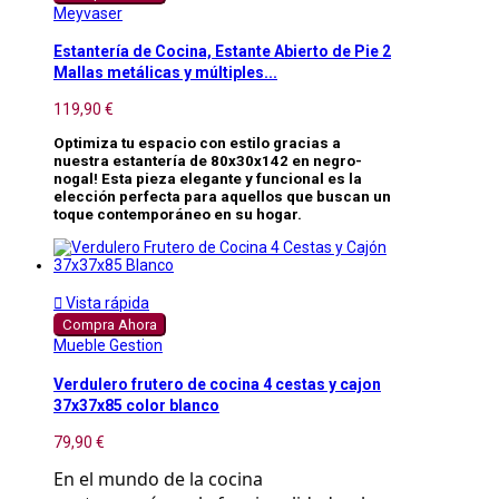
Meyvaser
Estantería de Cocina, Estante Abierto de Pie 2
Mallas metálicas y múltiples...
119,90 €
Optimiza tu espacio con estilo gracias a
nuestra estantería de 80x30x142 en negro-
nogal! Esta pieza elegante y funcional es la
elección perfecta para aquellos que buscan un
toque contemporáneo en su hogar.

Vista rápida
Compra Ahora
Mueble Gestion
Verdulero frutero de cocina 4 cestas y cajon
37x37x85 color blanco
79,90 €
En el mundo de la cocina 