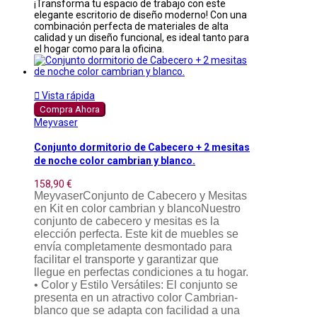
¡Transforma tu espacio de trabajo con este
elegante escritorio de diseño moderno! Con una
combinación perfecta de materiales de alta
calidad y un diseño funcional, es ideal tanto para
el hogar como para la oficina.

Vista rápida
Compra Ahora
Meyvaser
Conjunto dormitorio de Cabecero + 2 mesitas
de noche color cambrian y blanco.
158,90 €
MeyvaserConjunto de Cabecero y Mesitas
en Kit en color cambrian y blancoNuestro
conjunto de cabecero y mesitas es la
elección perfecta. Este kit de muebles se
envía completamente desmontado para
facilitar el transporte y garantizar que
llegue en perfectas condiciones a tu hogar.
• Color y Estilo Versátiles: El conjunto se
presenta en un atractivo color Cambrian-
blanco que se adapta con facilidad a una