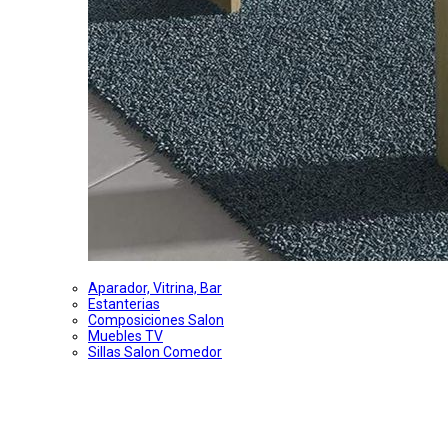
Aparador, Vitrina, Bar
Estanterias
Composiciones Salon
Muebles TV
Sillas Salon Comedor