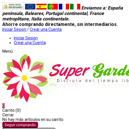
Enviamos a
: España
peninsula, Baleares, Portugal continental, France
metroplitane, Italia continentale.
Ahorre comprando directamente, sin intermediarios.
Iniciar Sesion
/
Crear una Cuenta
Iniciar Sesion
Crear una Cuenta
Menú
0
Carrito (0)
Cerrar
No hay más artículos en su carrito
Seguir comprando