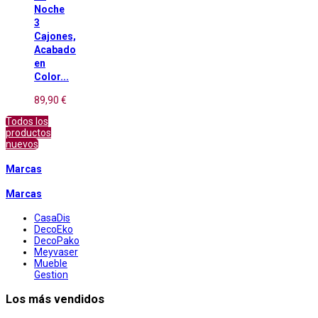
Noche
3
Cajones,
Acabado
en
Color...
89,90 €
Todos los
productos
nuevos
Marcas
Marcas
CasaDis
DecoEko
DecoPako
Meyvaser
Mueble
Gestion
Los más vendidos