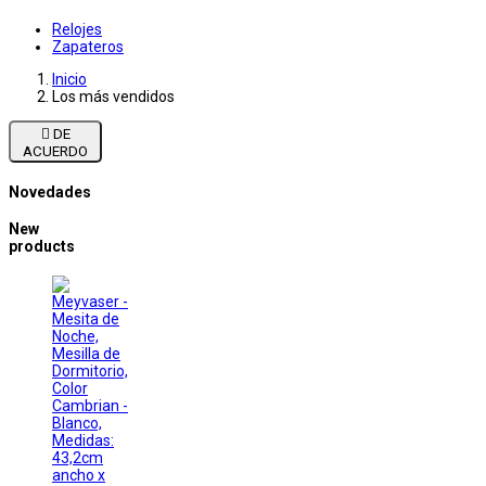
Relojes
Zapateros
Inicio
Los más vendidos

DE
ACUERDO
Novedades
New
products