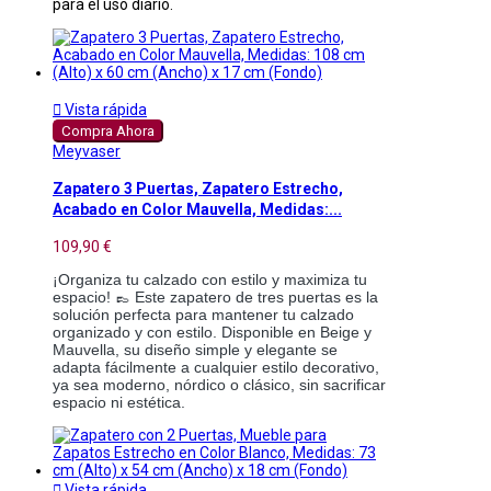
para el uso diario.

Vista rápida
Compra Ahora
Meyvaser
Zapatero 3 Puertas, Zapatero Estrecho,
Acabado en Color Mauvella, Medidas:...
109,90 €
¡Organiza tu calzado con estilo y maximiza tu
espacio! 👞 Este zapatero de tres puertas es la
solución perfecta para mantener tu calzado
organizado y con estilo. Disponible en Beige y
Mauvella, su diseño simple y elegante se
adapta fácilmente a cualquier estilo decorativo,
ya sea moderno, nórdico o clásico, sin sacrificar
espacio ni estética.

Vista rápida