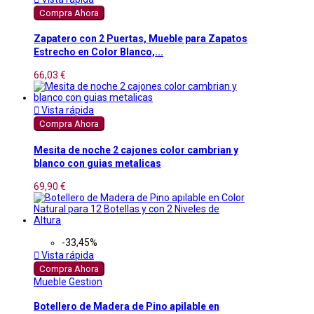
Compra Ahora
Zapatero con 2 Puertas, Mueble para Zapatos
Estrecho en Color Blanco,...
66,03 €

Vista rápida
Compra Ahora
Mesita de noche 2 cajones color cambrian y
blanco con guias metalicas
69,90 €
-33,45%

Vista rápida
Compra Ahora
Mueble Gestion
Botellero de Madera de Pino apilable en