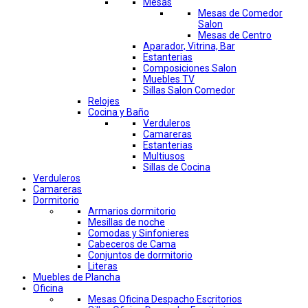
Mesas
Mesas de Comedor
Salon
Mesas de Centro
Aparador, Vitrina, Bar
Estanterias
Composiciones Salon
Muebles TV
Sillas Salon Comedor
Relojes
Cocina y Baño
Verduleros
Camareras
Estanterias
Multiusos
Sillas de Cocina
Verduleros
Camareras
Dormitorio
Armarios dormitorio
Mesillas de noche
Comodas y Sinfonieres
Cabeceros de Cama
Conjuntos de dormitorio
Literas
Muebles de Plancha
Oficina
Mesas Oficina Despacho Escritorios