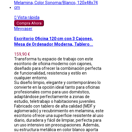

Vista rápida
Compra Ahora
Meyvaser
Escritorio Oficina 120 cm con 3 Cajones,
Mesa de Ordenador Moderna, Tablero...
159,90 €
Transforma tu espacio de trabajo con este
escritorio de oficina moderno con cajones,
diseñado para ofrecer la combinación perfecta
de funcionalidad, resistencia y estilo en
cualquier entorno.
Su diseño limpio, elegante y contemporáneo lo
convierte en la opción ideal tanto para oficinas
profesionales como para uso doméstico,
adaptándose perfectamente a zonas de
estudio, teletrabajo o habitaciones juveniles.
Fabricado con tablero de alta calidad (MDF y
aglomerado) y recubrimiento en melamina, este
escritorio ofrece una superficie resistente al uso
diario, duradera y fácil de limpiar, perfecta para
un uso intensivo sin preocupaciones. Además,
su estructura metálica en color blanco aporta