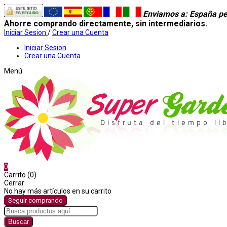
Enviamos a
: España pe
Ahorre comprando directamente, sin intermediarios.
Iniciar Sesion
/
Crear una Cuenta
Iniciar Sesion
Crear una Cuenta
Menú
0
Carrito (0)
Cerrar
No hay más artículos en su carrito
Seguir comprando
Buscar