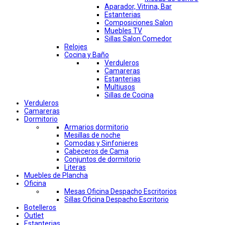
Aparador, Vitrina, Bar
Estanterias
Composiciones Salon
Muebles TV
Sillas Salon Comedor
Relojes
Cocina y Baño
Verduleros
Camareras
Estanterias
Multiusos
Sillas de Cocina
Verduleros
Camareras
Dormitorio
Armarios dormitorio
Mesillas de noche
Comodas y Sinfonieres
Cabeceros de Cama
Conjuntos de dormitorio
Literas
Muebles de Plancha
Oficina
Mesas Oficina Despacho Escritorios
Sillas Oficina Despacho Escritorio
Botelleros
Outlet
Estanterias