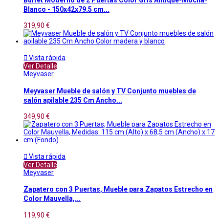
Blanco - 150x42x79.5 cm...
319,90 €

Vista rápida
Ver Detalle
Meyvaser
Meyvaser Mueble de salón y TV Conjunto muebles de
salón apilable 235 Cm Ancho...
349,90 €

Vista rápida
Ver Detalle
Meyvaser
Zapatero con 3 Puertas, Mueble para Zapatos Estrecho en
Color Mauvella,...
119,90 €