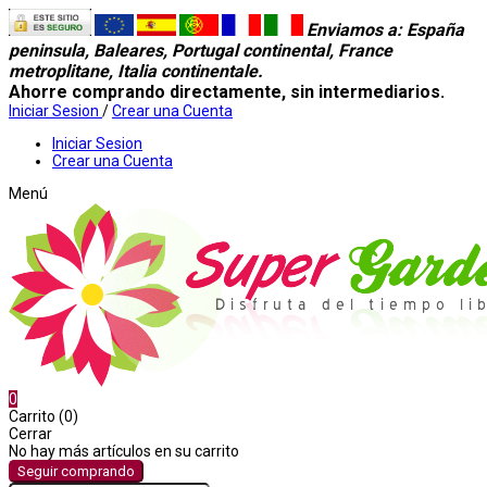
Enviamos a
: España
peninsula, Baleares, Portugal continental, France
metroplitane, Italia continentale.
Ahorre comprando directamente, sin intermediarios.
Iniciar Sesion
/
Crear una Cuenta
Iniciar Sesion
Crear una Cuenta
Menú
0
Carrito (0)
Cerrar
No hay más artículos en su carrito
Seguir comprando