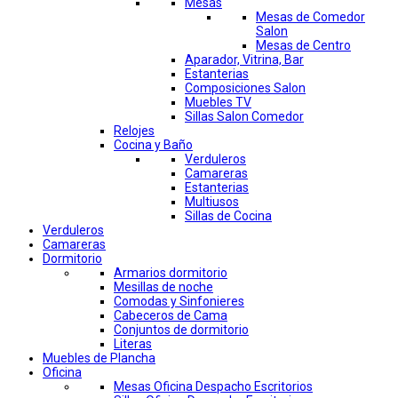
Mesas
Mesas de Comedor
Salon
Mesas de Centro
Aparador, Vitrina, Bar
Estanterias
Composiciones Salon
Muebles TV
Sillas Salon Comedor
Relojes
Cocina y Baño
Verduleros
Camareras
Estanterias
Multiusos
Sillas de Cocina
Verduleros
Camareras
Dormitorio
Armarios dormitorio
Mesillas de noche
Comodas y Sinfonieres
Cabeceros de Cama
Conjuntos de dormitorio
Literas
Muebles de Plancha
Oficina
Mesas Oficina Despacho Escritorios