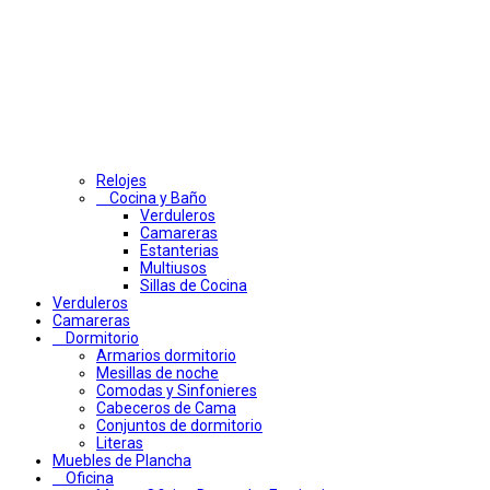
Relojes
Cocina y Baño
Verduleros
Camareras
Estanterias
Multiusos
Sillas de Cocina
Verduleros
Camareras
Dormitorio
Armarios dormitorio
Mesillas de noche
Comodas y Sinfonieres
Cabeceros de Cama
Conjuntos de dormitorio
Literas
Muebles de Plancha
Oficina