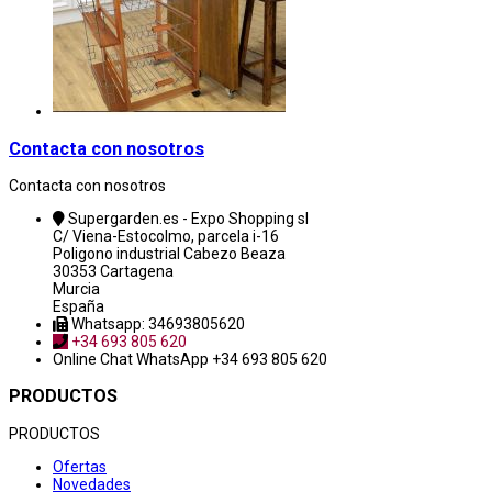
Contacta con nosotros
Contacta con nosotros
Supergarden.es - Expo Shopping sl
C/ Viena-Estocolmo, parcela i-16
Poligono industrial Cabezo Beaza
30353 Cartagena
Murcia
España
Whatsapp: 34693805620
+34 693 805 620
Online Chat
WhatsApp +34 693 805 620
PRODUCTOS
PRODUCTOS
Ofertas
Novedades