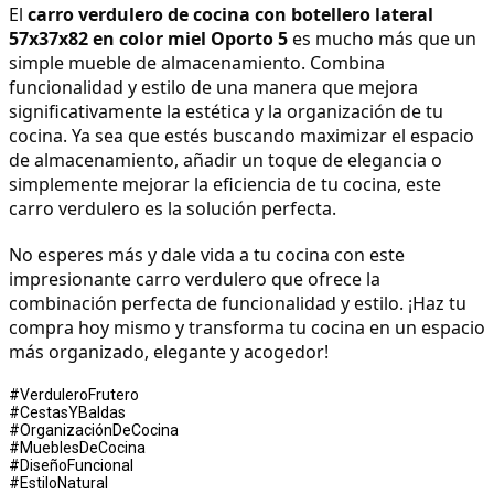
El 
carro verdulero de cocina con botellero lateral 
57x37x82 en color miel Oporto 5
 es mucho más que un 
simple mueble de almacenamiento. Combina 
funcionalidad y estilo de una manera que mejora 
significativamente la estética y la organización de tu 
cocina. Ya sea que estés buscando maximizar el espacio 
de almacenamiento, añadir un toque de elegancia o 
simplemente mejorar la eficiencia de tu cocina, este 
carro verdulero es la solución perfecta.
No esperes más y dale vida a tu cocina con este 
impresionante carro verdulero que ofrece la 
combinación perfecta de funcionalidad y estilo. ¡Haz tu 
compra hoy mismo y transforma tu cocina en un espacio 
más organizado, elegante y acogedor!
#VerduleroFrutero
#CestasYBaldas
#OrganizaciónDeCocina
#MueblesDeCocina
#DiseñoFuncional
#EstiloNatural