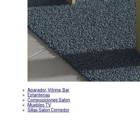
Aparador, Vitrina, Bar
Estanterias
Composiciones Salon
Muebles TV
Sillas Salon Comedor