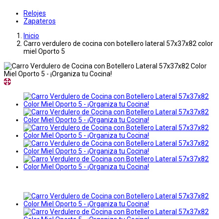
Relojes
Zapateros
Inicio
Carro verdulero de cocina con botellero lateral 57x37x82 color
miel Oporto 5