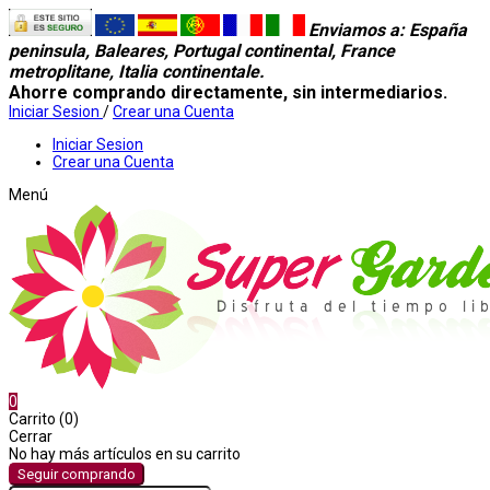
Enviamos a
: España
peninsula, Baleares, Portugal continental, France
metroplitane, Italia continentale.
Ahorre comprando directamente, sin intermediarios.
Iniciar Sesion
/
Crear una Cuenta
Iniciar Sesion
Crear una Cuenta
Menú
0
Carrito (0)
Cerrar
No hay más artículos en su carrito
Seguir comprando