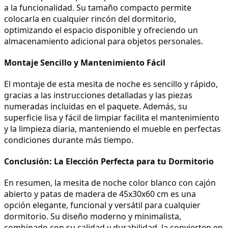
a la funcionalidad. Su tamaño compacto permite 
colocarla en cualquier rincón del dormitorio, 
optimizando el espacio disponible y ofreciendo un 
almacenamiento adicional para objetos personales.
Montaje Sencillo y Mantenimiento Fácil
El montaje de esta mesita de noche es sencillo y rápido, 
gracias a las instrucciones detalladas y las piezas 
numeradas incluidas en el paquete. Además, su 
superficie lisa y fácil de limpiar facilita el mantenimiento 
y la limpieza diaria, manteniendo el mueble en perfectas 
condiciones durante más tiempo.
Conclusión: La Elección Perfecta para tu Dormitorio
En resumen, la mesita de noche color blanco con cajón 
abierto y patas de madera de 45x30x60 cm es una 
opción elegante, funcional y versátil para cualquier 
dormitorio. Su diseño moderno y minimalista, 
combinado con su calidad y durabilidad, la convierten en 