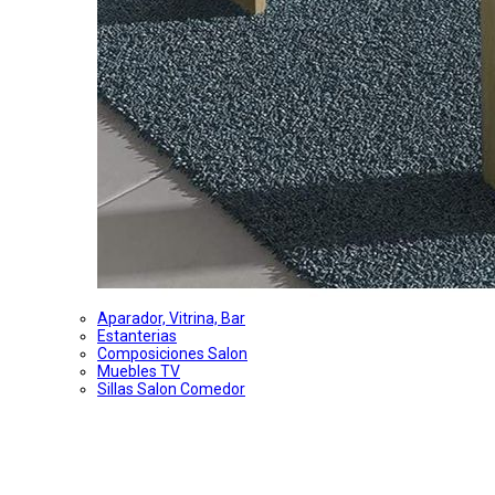
Aparador, Vitrina, Bar
Estanterias
Composiciones Salon
Muebles TV
Sillas Salon Comedor