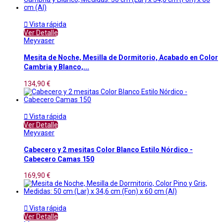

Vista rápida
Ver Detalle
Meyvaser
Mesita de Noche, Mesilla de Dormitorio, Acabado en Color
Cambria y Blanco,...
134,90 €

Vista rápida
Ver Detalle
Meyvaser
Cabecero y 2 mesitas Color Blanco Estilo Nórdico -
Cabecero Camas 150
169,90 €

Vista rápida
Ver Detalle