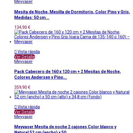
Meyvaser
Mesita de Noche, Mesilla de Dormitorio, Color Pino y Gris,
Medidas: 50 cm...
134,90 €

Vista rápida
Ver Detalle
Meyvaser
Pack Cabecero de 160 x 120 cm + 2 Mesitas de Noche,
Colores Andersen y Pino...
359,90 €

Vista rápida
Ver Detalle
Meyvaser
Meyvaser Mesita de noche 2 cajones Color blanco y
Natural 52 cm (ancho) x 50...