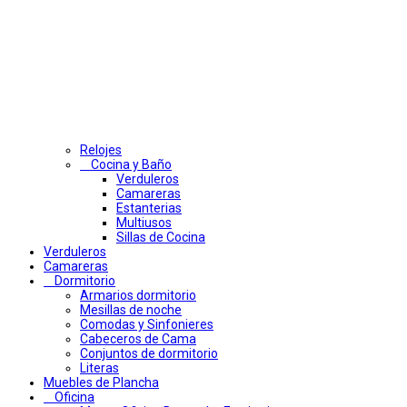
Relojes
Cocina y Baño
Verduleros
Camareras
Estanterias
Multiusos
Sillas de Cocina
Verduleros
Camareras
Dormitorio
Armarios dormitorio
Mesillas de noche
Comodas y Sinfonieres
Cabeceros de Cama
Conjuntos de dormitorio
Literas
Muebles de Plancha
Oficina