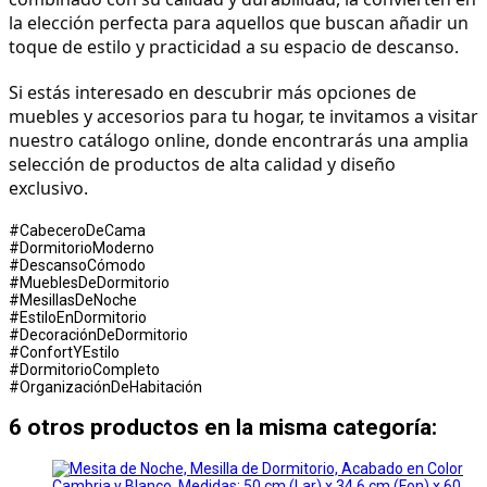
la elección perfecta para aquellos que buscan añadir un 
toque de estilo y practicidad a su espacio de descanso.
Si estás interesado en descubrir más opciones de 
muebles y accesorios para tu hogar, te invitamos a visitar 
nuestro catálogo online, donde encontrarás una amplia 
selección de productos de alta calidad y diseño 
exclusivo.
#CabeceroDeCama
#DormitorioModerno
#DescansoCómodo
#MueblesDeDormitorio
#MesillasDeNoche
#EstiloEnDormitorio
#DecoraciónDeDormitorio
#ConfortYEstilo
#DormitorioCompleto
#OrganizaciónDeHabitación
6 otros productos en la misma categoría: