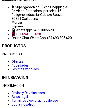
Supergarden.es - Expo Shopping sl
C/ Viena-Estocolmo, parcela i-16
Poligono industrial Cabezo Beaza
30353 Cartagena
Murcia
España
Whatsapp: 34693805620
+34 693 805 620
Online Chat
WhatsApp +34 693 805 620
PRODUCTOS
PRODUCTOS
Ofertas
Novedades
Los más vendidos
INFORMACION
INFORMACION
Envios y Devoluciones
Aviso legal
Terminos y condiciones de uso
Sobre nosotros