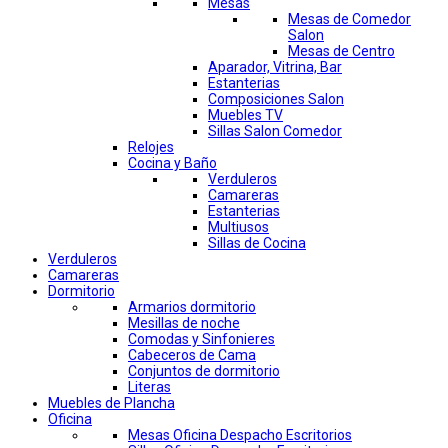
Mesas
Mesas de Comedor
Salon
Mesas de Centro
Aparador, Vitrina, Bar
Estanterias
Composiciones Salon
Muebles TV
Sillas Salon Comedor
Relojes
Cocina y Baño
Verduleros
Camareras
Estanterias
Multiusos
Sillas de Cocina
Verduleros
Camareras
Dormitorio
Armarios dormitorio
Mesillas de noche
Comodas y Sinfonieres
Cabeceros de Cama
Conjuntos de dormitorio
Literas
Muebles de Plancha
Oficina
Mesas Oficina Despacho Escritorios