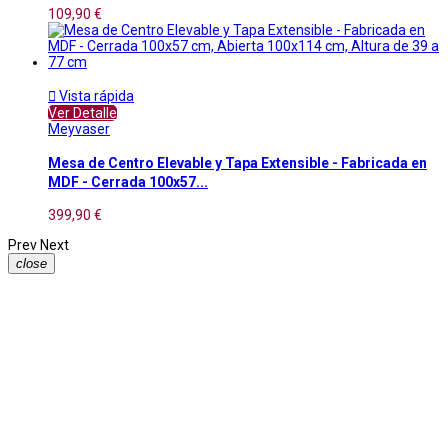
109,90 €

Vista rápida
Ver Detalle
Meyvaser
Mesa de Centro Elevable y Tapa Extensible - Fabricada en
MDF - Cerrada 100x57...
399,90 €
Prev
Next
close