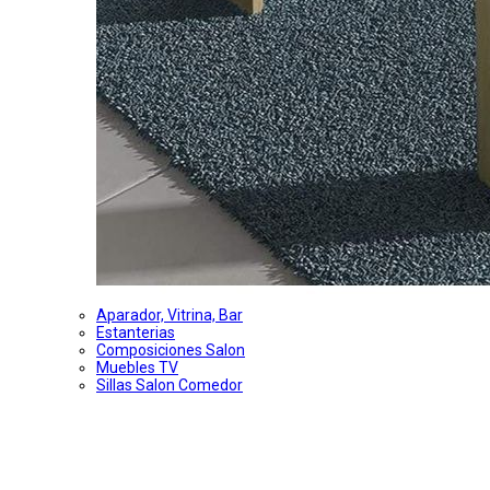
Aparador, Vitrina, Bar
Estanterias
Composiciones Salon
Muebles TV
Sillas Salon Comedor