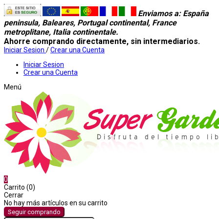
Enviamos a
: España
peninsula, Baleares, Portugal continental, France
metroplitane, Italia continentale.
Ahorre comprando directamente, sin intermediarios.
Iniciar Sesion
/
Crear una Cuenta
Iniciar Sesion
Crear una Cuenta
Menú
0
Carrito (0)
Cerrar
No hay más artículos en su carrito
Seguir comprando