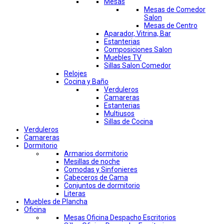
Mesas
Mesas de Comedor
Salon
Mesas de Centro
Aparador, Vitrina, Bar
Estanterias
Composiciones Salon
Muebles TV
Sillas Salon Comedor
Relojes
Cocina y Baño
Verduleros
Camareras
Estanterias
Multiusos
Sillas de Cocina
Verduleros
Camareras
Dormitorio
Armarios dormitorio
Mesillas de noche
Comodas y Sinfonieres
Cabeceros de Cama
Conjuntos de dormitorio
Literas
Muebles de Plancha
Oficina
Mesas Oficina Despacho Escritorios