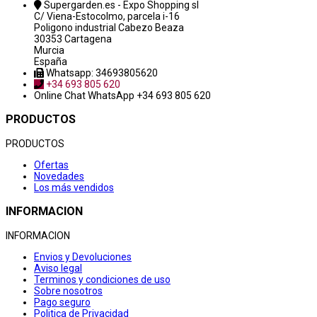
Supergarden.es - Expo Shopping sl
C/ Viena-Estocolmo, parcela i-16
Poligono industrial Cabezo Beaza
30353 Cartagena
Murcia
España
Whatsapp: 34693805620
+34 693 805 620
Online Chat
WhatsApp +34 693 805 620
PRODUCTOS
PRODUCTOS
Ofertas
Novedades
Los más vendidos
INFORMACION
INFORMACION
Envios y Devoluciones
Aviso legal
Terminos y condiciones de uso
Sobre nosotros
Pago seguro
Politica de Privacidad