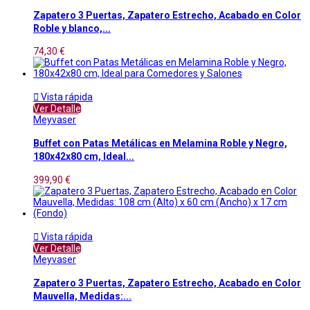
Zapatero 3 Puertas, Zapatero Estrecho, Acabado en Color
Roble y blanco,...
74,30 €

Vista rápida
Ver Detalle
Meyvaser
Buffet con Patas Metálicas en Melamina Roble y Negro,
180x42x80 cm, Ideal...
399,90 €

Vista rápida
Ver Detalle
Meyvaser
Zapatero 3 Puertas, Zapatero Estrecho, Acabado en Color
Mauvella, Medidas:...