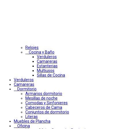
Relojes
Cocina y Baño
Verduleros
Camareras
Estanterias
Multiusos
Sillas de Cocina
Verduleros
Camareras
Dormitorio
Armarios dormitorio
Mesillas de noche
Comodas y Sinfonieres
Cabeceros de Cama
Conjuntos de dormitorio
Literas
Muebles de Plancha
Oficina