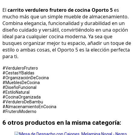
El 
carrito verdulero frutero de cocina Oporto 5
 es 
mucho más que un simple mueble de almacenamiento. 
Combina elegancia, funcionalidad y durabilidad en un 
diseño cuidado y versátil, convirtiéndolo en una opción 
ideal para cualquier cocina moderna. Ya sea que 
busques organizar mejor tu espacio, añadir un toque de 
estilo o ambas cosas, el Oporto 5 es la elección perfecta 
para ti.
#VerduleroFrutero
#CestasYBaldas
#OrganizaciónDeCocina
#MueblesDeCocina
#DiseñoFuncional
#EstiloNatural
#CocinaOrganizada
#VerduleroDeBambu
#AlmacenamientoEnCocina
#FruteroModerno
6 otros productos en la misma categoría: