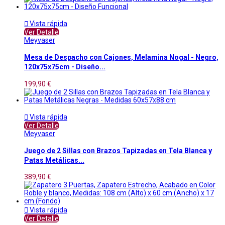

Vista rápida
Ver Detalle
Meyvaser
Mesa de Despacho con Cajones, Melamina Nogal - Negro,
120x75x75cm - Diseño...
199,90 €

Vista rápida
Ver Detalle
Meyvaser
Juego de 2 Sillas con Brazos Tapizadas en Tela Blanca y
Patas Metálicas...
389,90 €

Vista rápida
Ver Detalle