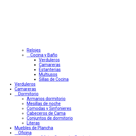
Relojes
Cocina y Baño
Verduleros
Camareras
Estanterias
Multiusos
Sillas de Cocina
Verduleros
Camareras
Dormitorio
Armarios dormitorio
Mesillas de noche
Comodas y Sinfonieres
Cabeceros de Cama
Conjuntos de dormitorio
Literas
Muebles de Plancha
Oficina