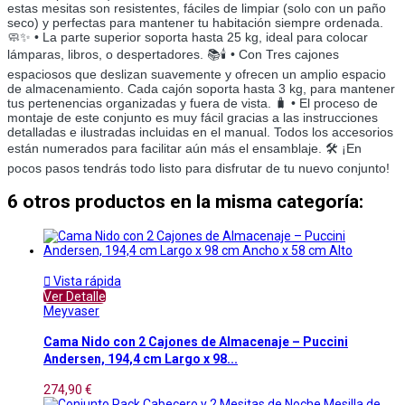
estas mesitas son resistentes, fáciles de limpiar (solo con un paño
seco) y perfectas para mantener tu habitación siempre ordenada.
🧼✨ • La parte superior soporta hasta 25 kg, ideal para colocar
lámparas, libros, o despertadores. 📚🕯️ • Con Tres cajones
espaciosos que deslizan suavemente y ofrecen un amplio espacio
de almacenamiento. Cada cajón soporta hasta 3 kg, para mantener
tus pertenencias organizadas y fuera de vista. 🧳 • El proceso de
montaje de este conjunto es muy fácil gracias a las instrucciones
detalladas e ilustradas incluidas en el manual. Todos los accesorios
están numerados para facilitar aún más el ensamblaje. 🛠️ ¡En
pocos pasos tendrás todo listo para disfrutar de tu nuevo conjunto!
6 otros productos en la misma categoría:

Vista rápida
Ver Detalle
Meyvaser
Cama Nido con 2 Cajones de Almacenaje – Puccini
Andersen, 194,4 cm Largo x 98...
274,90 €