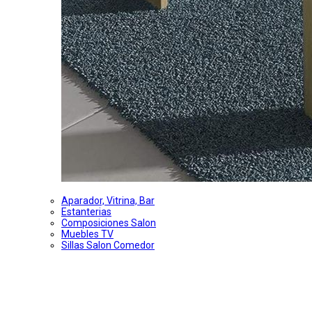
Aparador, Vitrina, Bar
Estanterias
Composiciones Salon
Muebles TV
Sillas Salon Comedor