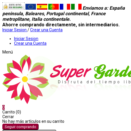
Enviamos a
: España
peninsula, Baleares, Portugal continental, France
metroplitane, Italia continentale.
Ahorre comprando directamente, sin intermediarios.
Iniciar Sesion
/
Crear una Cuenta
Iniciar Sesion
Crear una Cuenta
Menú
0
Carrito (0)
Cerrar
No hay más artículos en su carrito
Seguir comprando