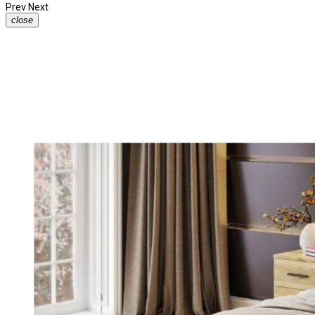
Prev
Next
close