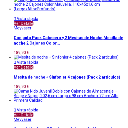

Vista rápida
Ver Detalle
Meyvaser
Conjunto Pack Cabecero y 2 Mesitas de Noche,Mesilla de
noche 2 Cajones Color...
189,90 €

Vista rápida
Ver Detalle
Mesita de noche + Sinfonier 4 cajones (Pack 2 articulos)
189,90 €

Vista rápida
Ver Detalle
Meyvaser