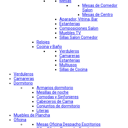
Mesas
Mesas de Comedor
Salon
Mesas de Centro
Aparador, Vitrina, Bar
Estanterias
Composiciones Salon
Muebles TV
Sillas Salon Comedor
Relojes
Cocina y Baño
Verduleros
Camareras
Estanterias
Multiusos
Sillas de Cocina
Verduleros
Camareras
Dormitorio
Armarios dormitorio
Mesillas de noche
Comodas y Sinfonieres
Cabeceros de Cama
Conjuntos de dormitorio
Literas
Muebles de Plancha
Oficina
Mesas Oficina Despacho Escritorios