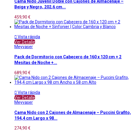
Cama Nido Juvenil Doble con Cajones de Almacenaje –
Beige y Negro, 202,6 cm...
459,90 €

Vista rápida
Ver Detalle
Meyvaser
Pack de Dormitorio con Cabecero de 160 x 120 cm + 2
Mesitas de Noche +...
689,90 €

Vista rápida
Ver Detalle
Meyvaser
Cama Nido con 2 Cajones de Almacenaje – Puccini Grafito,
194,4 cm Largo x 98...
274,90 €