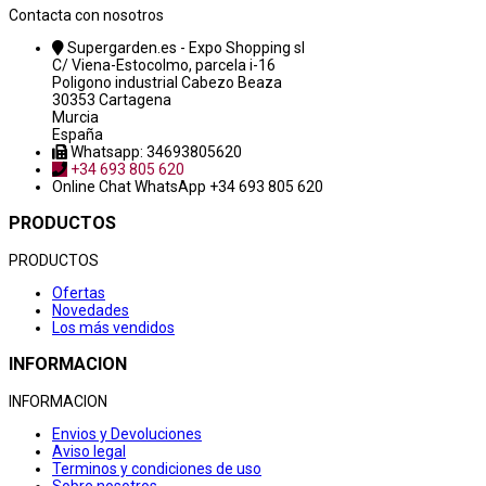
Contacta con nosotros
Supergarden.es - Expo Shopping sl
C/ Viena-Estocolmo, parcela i-16
Poligono industrial Cabezo Beaza
30353 Cartagena
Murcia
España
Whatsapp: 34693805620
+34 693 805 620
Online Chat
WhatsApp +34 693 805 620
PRODUCTOS
PRODUCTOS
Ofertas
Novedades
Los más vendidos
INFORMACION
INFORMACION
Envios y Devoluciones
Aviso legal
Terminos y condiciones de uso
Sobre nosotros