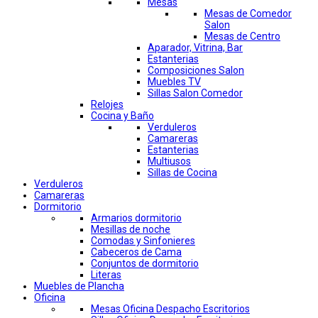
Mesas
Mesas de Comedor
Salon
Mesas de Centro
Aparador, Vitrina, Bar
Estanterias
Composiciones Salon
Muebles TV
Sillas Salon Comedor
Relojes
Cocina y Baño
Verduleros
Camareras
Estanterias
Multiusos
Sillas de Cocina
Verduleros
Camareras
Dormitorio
Armarios dormitorio
Mesillas de noche
Comodas y Sinfonieres
Cabeceros de Cama
Conjuntos de dormitorio
Literas
Muebles de Plancha
Oficina
Mesas Oficina Despacho Escritorios