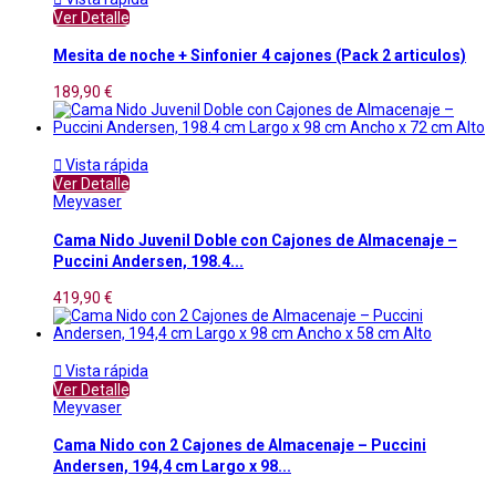
Ver Detalle
Mesita de noche + Sinfonier 4 cajones (Pack 2 articulos)
189,90 €

Vista rápida
Ver Detalle
Meyvaser
Cama Nido Juvenil Doble con Cajones de Almacenaje –
Puccini Andersen, 198.4...
419,90 €

Vista rápida
Ver Detalle
Meyvaser
Cama Nido con 2 Cajones de Almacenaje – Puccini
Andersen, 194,4 cm Largo x 98...