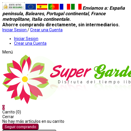
Enviamos a
: España
peninsula, Baleares, Portugal continental, France
metroplitane, Italia continentale.
Ahorre comprando directamente, sin intermediarios.
Iniciar Sesion
/
Crear una Cuenta
Iniciar Sesion
Crear una Cuenta
Menú
0
Carrito (0)
Cerrar
No hay más artículos en su carrito
Seguir comprando