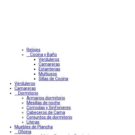
Relojes
Cocina y Baño
Verduleros
Camareras
Estanterias
Multiusos
Sillas de Cocina
Verduleros
Camareras
Dormitorio
Armarios dormitorio
Mesillas de noche
Comodas y Sinfonieres
Cabeceros de Cama
Conjuntos de dormitorio
Literas
Muebles de Plancha
Oficina