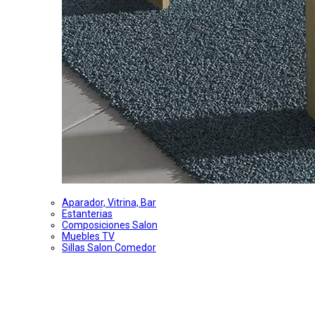
Aparador, Vitrina, Bar
Estanterias
Composiciones Salon
Muebles TV
Sillas Salon Comedor