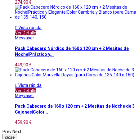
274,90 €

Vista rápida
Ver Detalle
Meyvaser
Pack Cabecero Nórdico de 160 x 120 cm + 2 Mesitas de
Noche|Práctico y...
449,90 €

Vista rápida
Ver Detalle
Meyvaser
Pack Cabecero de 160 x 120 cm + 2 Mesitas de Noche de 3
Cajones|Color...
459,90 €
Prev
Next
close