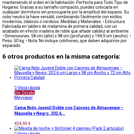
manteniendo el orden en la habitación. Perfecta para Todo Tipo de
Hogares: Gracias a su tamaño compacto, puedes colocarla en
cualquier dormitorio sin preocuparte por la amplitud del espacio. Su
color neutro la hace versátil, combinando fácilmente con estilos
modernos, clásicos o nórdicos. Medidas y Materiales: • Estructura:
Fabricada en tablero de melamina de primera calidad, con un
acabado en efecto madera de roble que añade calidez al ambiente.
• Dimensiones: 58 cm (alto) x 98 cm (profundo) x 194,9 cm (ancho). •
Peso: 50 kg. • Nota: No incluye colchones, que deben adquirirse por
separado.
6 otros productos en la misma categoría:

Vista rápida
Ver Detalle
Meyvaser
Cama Nido Juvenil Doble con Cajones de Almacenaje –
Mauvella y Negro, 202,6...
459,90 €

Vista rápida