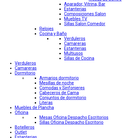
Aparador, Vitrina, Bar
Estanterias
Composiciones Salon
Muebles TV
Sillas Salon Comedor
Relojes
Cocina y Baño
Verduleros
Camareras
Estanterias
Multiusos
Sillas de Cocina
Verduleros
Camareras
Dormitorio
Armarios dormitorio
Mesillas de noche
Comodas y Sinfonieres
Cabeceros de Cama
Conjuntos de dormitorio
Literas
Muebles de Plancha
Oficina
Mesas Oficina Despacho Escritorios
Sillas Oficina Despacho Escritorio
Botelleros
Outlet
Estanterias