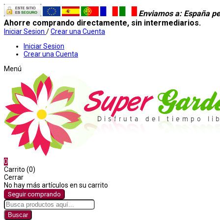
Enviamos a
: España pe
Ahorre comprando directamente, sin intermediarios.
Iniciar Sesion
/
Crear una Cuenta
Iniciar Sesion
Crear una Cuenta
Menú
0
Carrito (0)
Cerrar
No hay más artículos en su carrito
Seguir comprando
Buscar