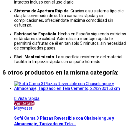
intactos incluso con el uso diario.
Sistema de Apertura Rápida
: Gracias a su sistema tipo clic
clac, la conversión de sofá a cama es rápida y sin
complicaciones, ofreciéndote máxima comodidad sin
esfuerzo.
Fabricación Española
: Hecho en España siguiendo estrictos
estándares de calidad. Además, su montaje rápido te
permitirá disfrutar de él en tan solo 5 minutos, sin necesidad
de complicados pasos.
Fácil Mantenimiento
: La superficie resistente del material
facilita la limpieza rápida con un paño húmedo.
6 otros productos en la misma categoría:

Vista rápida
Ver Detalle
Meyvaser
Sofá Cama 3 Plazas Reversible con Chaiselongue y
Almacenaje, Tapizado en Tela...