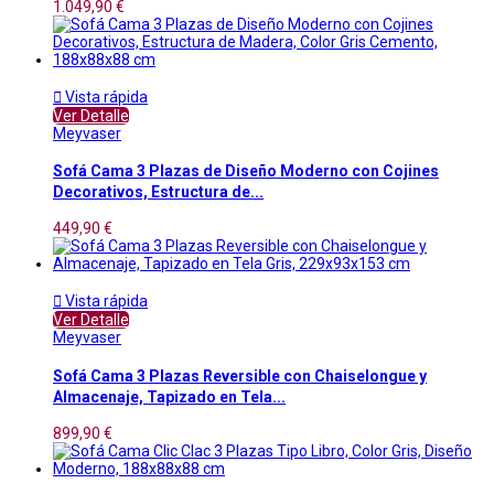
1.049,90 €

Vista rápida
Ver Detalle
Meyvaser
Sofá Cama 3 Plazas de Diseño Moderno con Cojines
Decorativos, Estructura de...
449,90 €

Vista rápida
Ver Detalle
Meyvaser
Sofá Cama 3 Plazas Reversible con Chaiselongue y
Almacenaje, Tapizado en Tela...
899,90 €