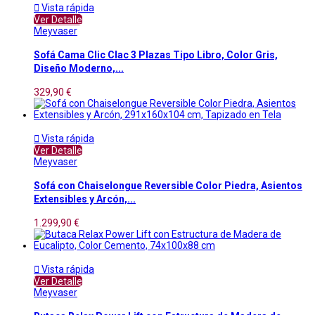

Vista rápida
Ver Detalle
Meyvaser
Sofá Cama Clic Clac 3 Plazas Tipo Libro, Color Gris,
Diseño Moderno,...
329,90 €

Vista rápida
Ver Detalle
Meyvaser
Sofá con Chaiselongue Reversible Color Piedra, Asientos
Extensibles y Arcón,...
1.299,90 €

Vista rápida
Ver Detalle
Meyvaser