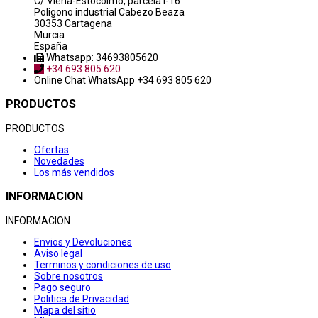
C/ Viena-Estocolmo, parcela i-16
Poligono industrial Cabezo Beaza
30353 Cartagena
Murcia
España
Whatsapp: 34693805620
+34 693 805 620
Online Chat
WhatsApp +34 693 805 620
PRODUCTOS
PRODUCTOS
Ofertas
Novedades
Los más vendidos
INFORMACION
INFORMACION
Envios y Devoluciones
Aviso legal
Terminos y condiciones de uso
Sobre nosotros
Pago seguro
Politica de Privacidad
Mapa del sitio