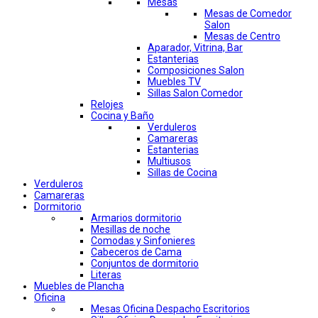
Mesas
Mesas de Comedor
Salon
Mesas de Centro
Aparador, Vitrina, Bar
Estanterias
Composiciones Salon
Muebles TV
Sillas Salon Comedor
Relojes
Cocina y Baño
Verduleros
Camareras
Estanterias
Multiusos
Sillas de Cocina
Verduleros
Camareras
Dormitorio
Armarios dormitorio
Mesillas de noche
Comodas y Sinfonieres
Cabeceros de Cama
Conjuntos de dormitorio
Literas
Muebles de Plancha
Oficina
Mesas Oficina Despacho Escritorios