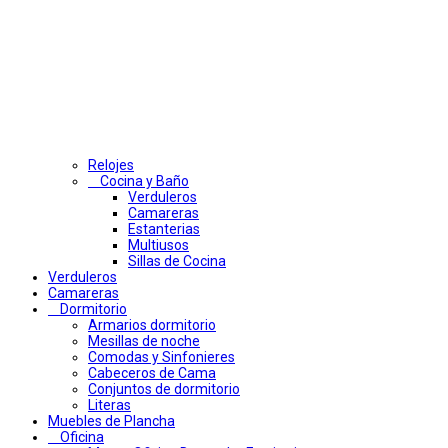
Relojes
Cocina y Baño
Verduleros
Camareras
Estanterias
Multiusos
Sillas de Cocina
Verduleros
Camareras
Dormitorio
Armarios dormitorio
Mesillas de noche
Comodas y Sinfonieres
Cabeceros de Cama
Conjuntos de dormitorio
Literas
Muebles de Plancha
Oficina