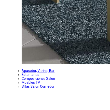
Aparador, Vitrina, Bar
Estanterias
Composiciones Salon
Muebles TV
Sillas Salon Comedor