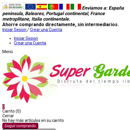
Enviamos a
: España
peninsula, Baleares, Portugal continental, France
metroplitane, Italia continentale.
Ahorre comprando directamente, sin intermediarios.
Iniciar Sesion
/
Crear una Cuenta
Iniciar Sesion
Crear una Cuenta
Menú
0
Carrito (0)
Cerrar
No hay más artículos en su carrito
Seguir comprando