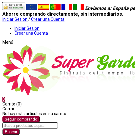
Enviamos a
: España pe
Ahorre comprando directamente, sin intermediarios.
Iniciar Sesion
/
Crear una Cuenta
Iniciar Sesion
Crear una Cuenta
Menú
0
Carrito (0)
Cerrar
No hay más artículos en su carrito
Seguir comprando
Buscar