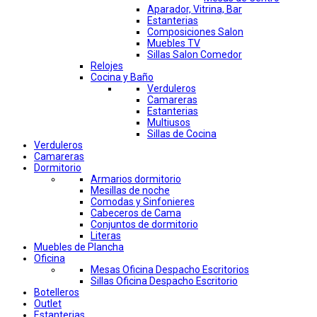
Aparador, Vitrina, Bar
Estanterias
Composiciones Salon
Muebles TV
Sillas Salon Comedor
Relojes
Cocina y Baño
Verduleros
Camareras
Estanterias
Multiusos
Sillas de Cocina
Verduleros
Camareras
Dormitorio
Armarios dormitorio
Mesillas de noche
Comodas y Sinfonieres
Cabeceros de Cama
Conjuntos de dormitorio
Literas
Muebles de Plancha
Oficina
Mesas Oficina Despacho Escritorios
Sillas Oficina Despacho Escritorio
Botelleros
Outlet
Estanterias