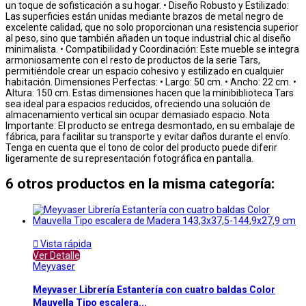
un toque de sofisticación a su hogar. • Diseño Robusto y Estilizado:
Las superficies están unidas mediante brazos de metal negro de
excelente calidad, que no solo proporcionan una resistencia superior
al peso, sino que también añaden un toque industrial chic al diseño
minimalista. • Compatibilidad y Coordinación: Este mueble se integra
armoniosamente con el resto de productos de la serie Tars,
permitiéndole crear un espacio cohesivo y estilizado en cualquier
habitación. Dimensiones Perfectas: • Largo: 50 cm. • Ancho: 22 cm. •
Altura: 150 cm. Estas dimensiones hacen que la minibiblioteca Tars
sea ideal para espacios reducidos, ofreciendo una solución de
almacenamiento vertical sin ocupar demasiado espacio. Nota
Importante: El producto se entrega desmontado, en su embalaje de
fábrica, para facilitar su transporte y evitar daños durante el envío.
Tenga en cuenta que el tono de color del producto puede diferir
ligeramente de su representación fotográfica en pantalla.
6 otros productos en la misma categoría:

Vista rápida
Ver Detalle
Meyvaser
Meyvaser Librería Estantería con cuatro baldas Color
Mauvella Tipo escalera...