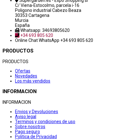
Supergarden.es - Expo Shopping sl
C/ Viena-Estocolmo, parcela i-16
Poligono industrial Cabezo Beaza
30353 Cartagena
Murcia
España
Whatsapp: 34693805620
+34 693 805 620
Online Chat
WhatsApp +34 693 805 620
PRODUCTOS
PRODUCTOS
Ofertas
Novedades
Los más vendidos
INFORMACION
INFORMACION
Envios y Devoluciones
Aviso legal
Terminos y condiciones de uso
Sobre nosotros
Pago seguro
Politica de Privacidad