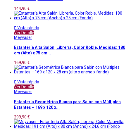
144,90 €

Vista rápida
Ver Detalle
Meyvaser
Estantería Alta Salón, Librería, Color Roble, Medidas: 180
cm (Alto) x 75 cm...
169,90 €

Vista rápida
Ver Detalle
Meyvaser
Estantería Geométrica Blanca para Salón con Múltiples
Estantes – 169 x 120 x...
299,90 €