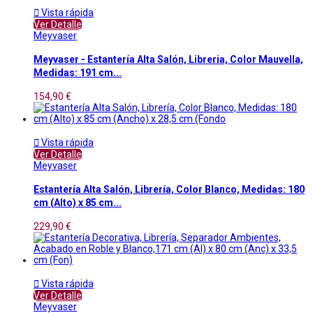

Vista rápida
Ver Detalle
Meyvaser
Meyvaser - Estantería Alta Salón, Libreria, Color Mauvella,
Medidas: 191 cm...
154,90 €

Vista rápida
Ver Detalle
Meyvaser
Estantería Alta Salón, Librería, Color Blanco, Medidas: 180
cm (Alto) x 85 cm...
229,90 €

Vista rápida
Ver Detalle
Meyvaser