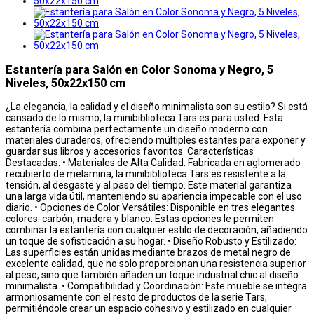
Estantería para Salón en Color Sonoma y Negro, 5
Niveles, 50x22x150 cm
¿La elegancia, la calidad y el diseño minimalista son su estilo? Si está
cansado de lo mismo, la minibiblioteca Tars es para usted. Esta
estantería combina perfectamente un diseño moderno con
materiales duraderos, ofreciendo múltiples estantes para exponer y
guardar sus libros y accesorios favoritos. Características
Destacadas: • Materiales de Alta Calidad: Fabricada en aglomerado
recubierto de melamina, la minibiblioteca Tars es resistente a la
tensión, al desgaste y al paso del tiempo. Este material garantiza
una larga vida útil, manteniendo su apariencia impecable con el uso
diario. • Opciones de Color Versátiles: Disponible en tres elegantes
colores: carbón, madera y blanco. Estas opciones le permiten
combinar la estantería con cualquier estilo de decoración, añadiendo
un toque de sofisticación a su hogar. • Diseño Robusto y Estilizado:
Las superficies están unidas mediante brazos de metal negro de
excelente calidad, que no solo proporcionan una resistencia superior
al peso, sino que también añaden un toque industrial chic al diseño
minimalista. • Compatibilidad y Coordinación: Este mueble se integra
armoniosamente con el resto de productos de la serie Tars,
permitiéndole crear un espacio cohesivo y estilizado en cualquier