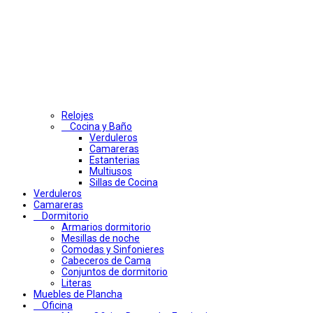
Relojes
Cocina y Baño
Verduleros
Camareras
Estanterias
Multiusos
Sillas de Cocina
Verduleros
Camareras
Dormitorio
Armarios dormitorio
Mesillas de noche
Comodas y Sinfonieres
Cabeceros de Cama
Conjuntos de dormitorio
Literas
Muebles de Plancha
Oficina