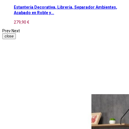
Estantería Decorativa, Librería, Separador Ambientes,
Acabado en Roble y...
279,90 €
Prev
Next
close