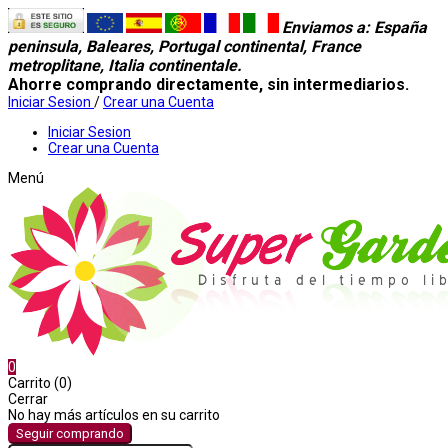
Enviamos a
: España
peninsula, Baleares, Portugal continental, France
metroplitane, Italia continentale.
Ahorre comprando directamente, sin intermediarios.
Iniciar Sesion
/
Crear una Cuenta
Iniciar Sesion
Crear una Cuenta
Menú
0
Carrito (0)
Cerrar
No hay más artículos en su carrito
Seguir comprando