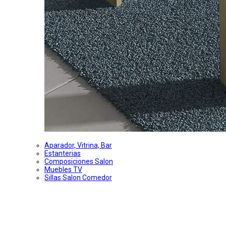
Aparador, Vitrina, Bar
Estanterias
Composiciones Salon
Muebles TV
Sillas Salon Comedor