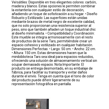
Versátiles: Disponible en tres elegantes colores: carbón,
madera y blanco. Estas opciones le permiten combinar
la estantería con cualquier estilo de decoración,
añadiendo un toque de sofisticación a su hogar. • Diseño
Robusto y Estilizado: Las superficies están unidas
mediante brazos de metal negro de excelente calidad,
que no solo proporcionan una resistencia superior al
peso, sino que también añaden un toque industrial chic
al diseño minimalista. • Compatibilidad y Coordinación:
Este mueble se integra armoniosamente con el resto
de productos de la serie Tars, permitiéndole crear un
espacio cohesivo y estilizado en cualquier habitación.
Dimensiones Perfectas: • Largo: 50 cm. • Ancho: 22 cm.
• Altura: 150 cm. Estas dimensiones hacen que la
minibiblioteca Tars sea ideal para espacios reducidos,
ofreciendo una solución de almacenamiento vertical sin
ocupar demasiado espacio. Nota Importante: El
producto se entrega desmontado, en su embalaje de
fábrica, para facilitar su transporte y evitar daños
durante el envío. Tenga en cuenta que el tono de color
del producto puede diferir ligeramente de su
representación fotográfica en pantalla.