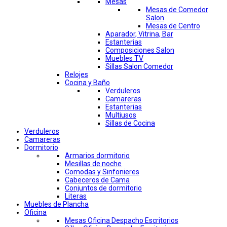
Mesas
Mesas de Comedor
Salon
Mesas de Centro
Aparador, Vitrina, Bar
Estanterias
Composiciones Salon
Muebles TV
Sillas Salon Comedor
Relojes
Cocina y Baño
Verduleros
Camareras
Estanterias
Multiusos
Sillas de Cocina
Verduleros
Camareras
Dormitorio
Armarios dormitorio
Mesillas de noche
Comodas y Sinfonieres
Cabeceros de Cama
Conjuntos de dormitorio
Literas
Muebles de Plancha
Oficina
Mesas Oficina Despacho Escritorios