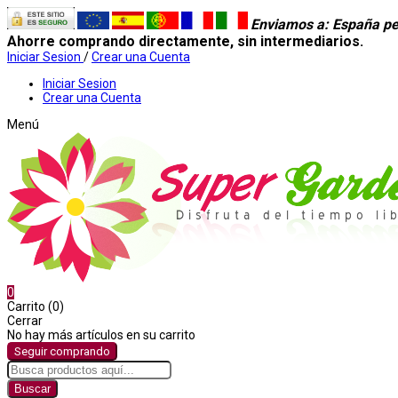
Enviamos a
: España pe
Ahorre comprando directamente, sin intermediarios.
Iniciar Sesion
/
Crear una Cuenta
Iniciar Sesion
Crear una Cuenta
Menú
0
Carrito (0)
Cerrar
No hay más artículos en su carrito
Seguir comprando
Buscar