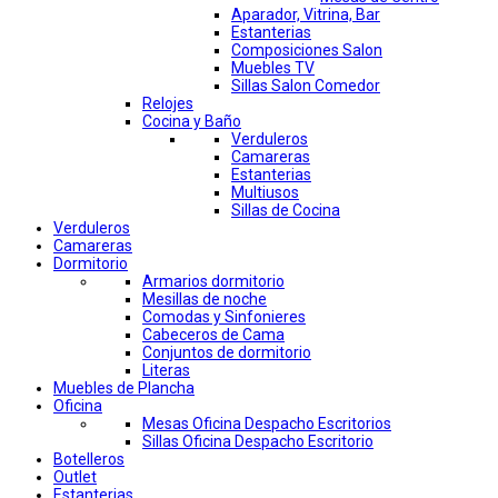
Aparador, Vitrina, Bar
Estanterias
Composiciones Salon
Muebles TV
Sillas Salon Comedor
Relojes
Cocina y Baño
Verduleros
Camareras
Estanterias
Multiusos
Sillas de Cocina
Verduleros
Camareras
Dormitorio
Armarios dormitorio
Mesillas de noche
Comodas y Sinfonieres
Cabeceros de Cama
Conjuntos de dormitorio
Literas
Muebles de Plancha
Oficina
Mesas Oficina Despacho Escritorios
Sillas Oficina Despacho Escritorio
Botelleros
Outlet
Estanterias