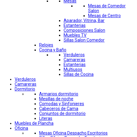
Mesas
Mesas de Comedor
Salon
Mesas de Centro
Aparador, Vitrina, Bar
Estanterias
Composiciones Salon
Muebles TV
Sillas Salon Comedor
Relojes
Cocina y Baño
Verduleros
Camareras
Estanterias
Multiusos
Sillas de Cocina
Verduleros
Camareras
Dormitorio
Armarios dormitorio
Mesillas de noche
Comodas y Sinfonieres
Cabeceros de Cama
Conjuntos de dormitorio
Literas
Muebles de Plancha
Oficina
Mesas Oficina Despacho Escritorios