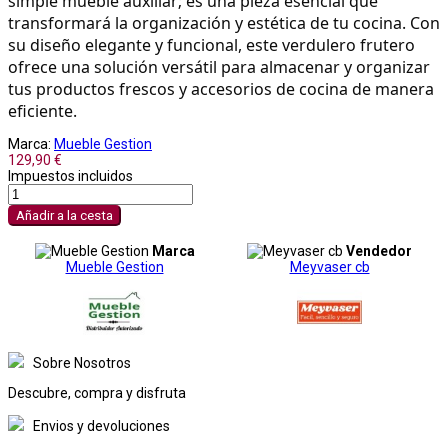
simple mueble auxiliar; es una pieza esencial que 
transformará la organización y estética de tu cocina. Con 
su diseño elegante y funcional, este verdulero frutero 
ofrece una solución versátil para almacenar y organizar 
tus productos frescos y accesorios de cocina de manera 
eficiente.
Marca:
Mueble Gestion
129,90 €
Impuestos incluidos
Añadir a la cesta
Marca
Vendedor
Mueble Gestion
Meyvaser cb
Sobre Nosotros
Descubre, compra y disfruta
Envios y devoluciones