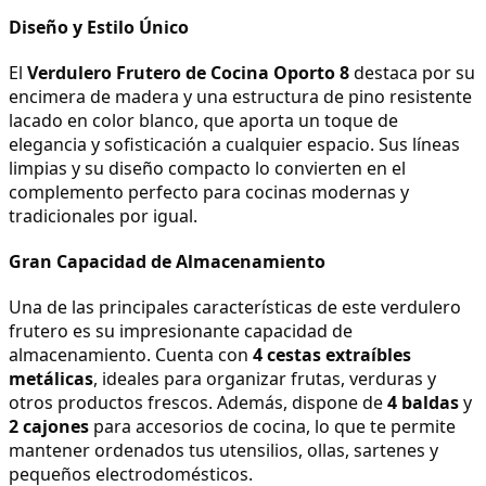
Diseño y Estilo Único
El 
Verdulero Frutero de Cocina Oporto 8
 destaca por su 
encimera de madera y una estructura de pino resistente 
lacado en color blanco, que aporta un toque de 
elegancia y sofisticación a cualquier espacio. Sus líneas 
limpias y su diseño compacto lo convierten en el 
complemento perfecto para cocinas modernas y 
tradicionales por igual.
Gran Capacidad de Almacenamiento
Una de las principales características de este verdulero 
frutero es su impresionante capacidad de 
almacenamiento. Cuenta con 
4 cestas extraíbles 
metálicas
, ideales para organizar frutas, verduras y 
otros productos frescos. Además, dispone de 
4 baldas
 y 
2 cajones
 para accesorios de cocina, lo que te permite 
mantener ordenados tus utensilios, ollas, sartenes y 
pequeños electrodomésticos.