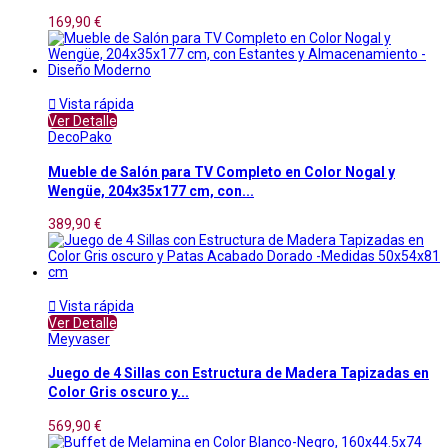
169,90 €

Vista rápida
Ver Detalle
DecoPako
Mueble de Salón para TV Completo en Color Nogal y
Wengüe, 204x35x177 cm, con...
389,90 €

Vista rápida
Ver Detalle
Meyvaser
Juego de 4 Sillas con Estructura de Madera Tapizadas en
Color Gris oscuro y...
569,90 €