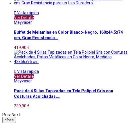

Vista rápida
Ver Detalle
Meyvaser
Buffet de Melamina en Color Blanco-Negro, 160x44.5x74
cm, Gran Resistencia...
419,90 €

Vista rápida
Ver Detalle
Meyvaser
Pack de 4 Sillas Tapizadas en Tela Polipiel Gris con
Costuras Acolchadas,...
239,90 €
Prev
Next
close