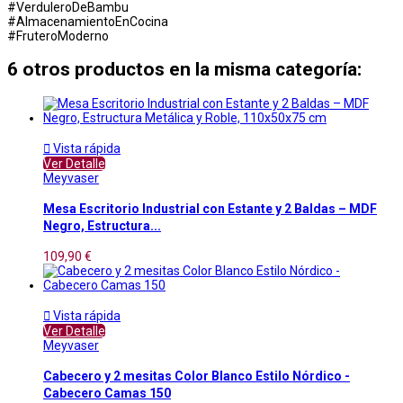
#VerduleroDeBambu
#AlmacenamientoEnCocina
#FruteroModerno
6 otros productos en la misma categoría:

Vista rápida
Ver Detalle
Meyvaser
Mesa Escritorio Industrial con Estante y 2 Baldas – MDF
Negro, Estructura...
109,90 €

Vista rápida
Ver Detalle
Meyvaser
Cabecero y 2 mesitas Color Blanco Estilo Nórdico -
Cabecero Camas 150