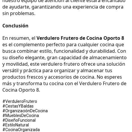
nuestro equipo de atención al cliente estará encantado 
de ayudarte, garantizando una experiencia de compra 
sin problemas.
Conclusión
En resumen, el 
Verdulero Frutero de Cocina Oporto 8
es el complemento perfecto para cualquier cocina que 
busca combinar estilo, funcionalidad y durabilidad. Con 
su diseño elegante, gran capacidad de almacenamiento 
y movilidad, este verdulero frutero ofrece una solución 
versátil y práctica para organizar y almacenar tus 
productos frescos y accesorios de cocina. No esperes 
más y transforma tu cocina con el Verdulero Frutero de 
Cocina Oporto 8.
#VerduleroFrutero
#CestasYBaldas
#OrganizaciónDeCocina
#MueblesDeCocina
#DiseñoFuncional
#EstiloNatural
#CocinaOrganizada