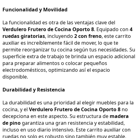
Funcionalidad y Movilidad
La funcionalidad es otra de las ventajas clave del 
Verdulero Frutero de Cocina Oporto 8
. Equipado con 
4 
ruedas giratorias
, incluyendo 
2 con freno
, este carrito 
auxiliar es increíblemente fácil de mover, lo que te 
permite reorganizar tu cocina según tus necesidades. Su 
superficie extra de trabajo te brinda un espacio adicional 
para preparar alimentos o colocar pequeños 
electrodomésticos, optimizando así el espacio 
disponible.
Durabilidad y Resistencia
La durabilidad es una prioridad al elegir muebles para la 
cocina, y el 
Verdulero Frutero de Cocina Oporto 8
 no 
decepciona en este aspecto. Su estructura de 
madera 
de pino
 garantiza una gran resistencia y estabilidad, 
incluso en uso diario intensivo. Este carrito auxiliar con 
ruedas no solo es robusto sino también muy estable, 