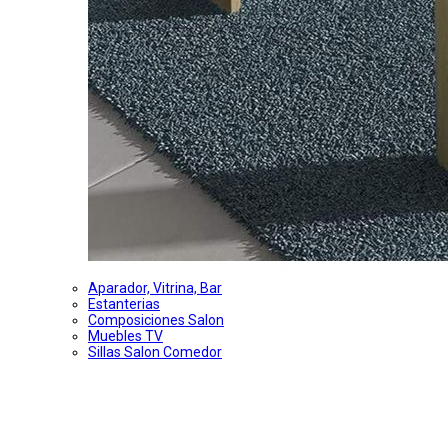
Aparador, Vitrina, Bar
Estanterias
Composiciones Salon
Muebles TV
Sillas Salon Comedor