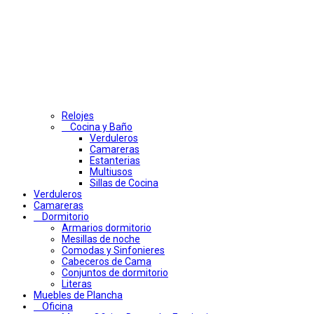
Relojes
Cocina y Baño
Verduleros
Camareras
Estanterias
Multiusos
Sillas de Cocina
Verduleros
Camareras
Dormitorio
Armarios dormitorio
Mesillas de noche
Comodas y Sinfonieres
Cabeceros de Cama
Conjuntos de dormitorio
Literas
Muebles de Plancha
Oficina