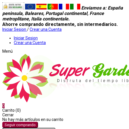
Enviamos a
: España
peninsula, Baleares, Portugal continental, France
metroplitane, Italia continentale.
Ahorre comprando directamente, sin intermediarios.
Iniciar Sesion
/
Crear una Cuenta
Iniciar Sesion
Crear una Cuenta
Menú
0
Carrito (0)
Cerrar
No hay más artículos en su carrito
Seguir comprando