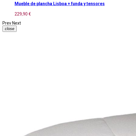
Mueble de plancha Lisboa + funda y tensores
229,90 €
Prev
Next
close