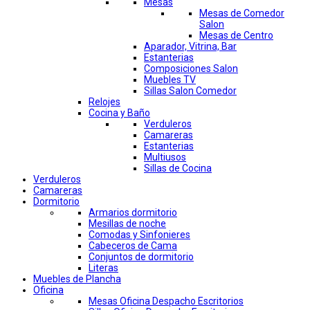
Mesas
Mesas de Comedor
Salon
Mesas de Centro
Aparador, Vitrina, Bar
Estanterias
Composiciones Salon
Muebles TV
Sillas Salon Comedor
Relojes
Cocina y Baño
Verduleros
Camareras
Estanterias
Multiusos
Sillas de Cocina
Verduleros
Camareras
Dormitorio
Armarios dormitorio
Mesillas de noche
Comodas y Sinfonieres
Cabeceros de Cama
Conjuntos de dormitorio
Literas
Muebles de Plancha
Oficina
Mesas Oficina Despacho Escritorios