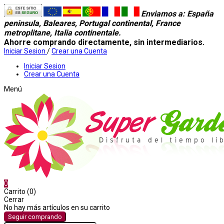
Enviamos a
: España
peninsula, Baleares, Portugal continental, France
metroplitane, Italia continentale.
Ahorre comprando directamente, sin intermediarios.
Iniciar Sesion
/
Crear una Cuenta
Iniciar Sesion
Crear una Cuenta
Menú
0
Carrito (0)
Cerrar
No hay más artículos en su carrito
Seguir comprando