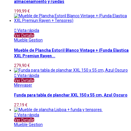
almacenamiento y ruedas
199,99 €

Vista rápida
Ver Detalle
Mueble Gestion
Mueble de Plancha Estoril Blanco Vintage + (Funda Elastica
XXL Premiun Rayen...
279,90 €

Vista rápida
Ver Detalle
Meyvaser
Funda para tabla de planchar XXL 150 x 55 cm, Azul Oscuro
27,19 €

Vista rápida
Ver Detalle
Mueble Gestion