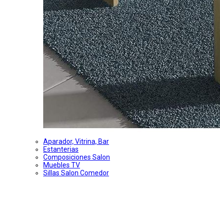
Aparador, Vitrina, Bar
Estanterias
Composiciones Salon
Muebles TV
Sillas Salon Comedor