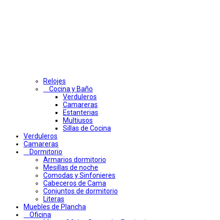
Relojes
Cocina y Baño
Verduleros
Camareras
Estanterias
Multiusos
Sillas de Cocina
Verduleros
Camareras
Dormitorio
Armarios dormitorio
Mesillas de noche
Comodas y Sinfonieres
Cabeceros de Cama
Conjuntos de dormitorio
Literas
Muebles de Plancha
Oficina