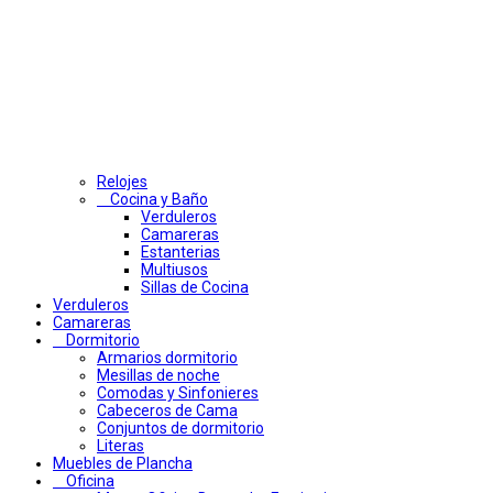
Relojes
Cocina y Baño
Verduleros
Camareras
Estanterias
Multiusos
Sillas de Cocina
Verduleros
Camareras
Dormitorio
Armarios dormitorio
Mesillas de noche
Comodas y Sinfonieres
Cabeceros de Cama
Conjuntos de dormitorio
Literas
Muebles de Plancha
Oficina