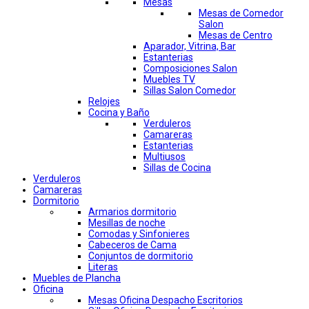
Mesas
Mesas de Comedor
Salon
Mesas de Centro
Aparador, Vitrina, Bar
Estanterias
Composiciones Salon
Muebles TV
Sillas Salon Comedor
Relojes
Cocina y Baño
Verduleros
Camareras
Estanterias
Multiusos
Sillas de Cocina
Verduleros
Camareras
Dormitorio
Armarios dormitorio
Mesillas de noche
Comodas y Sinfonieres
Cabeceros de Cama
Conjuntos de dormitorio
Literas
Muebles de Plancha
Oficina
Mesas Oficina Despacho Escritorios