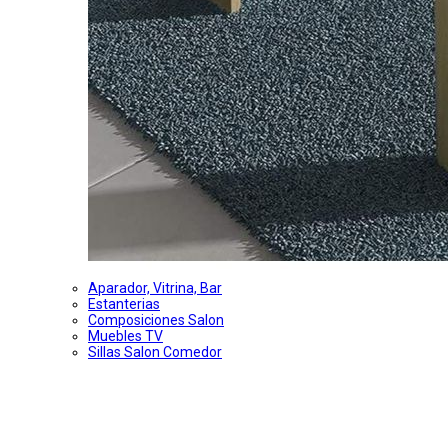
Aparador, Vitrina, Bar
Estanterias
Composiciones Salon
Muebles TV
Sillas Salon Comedor