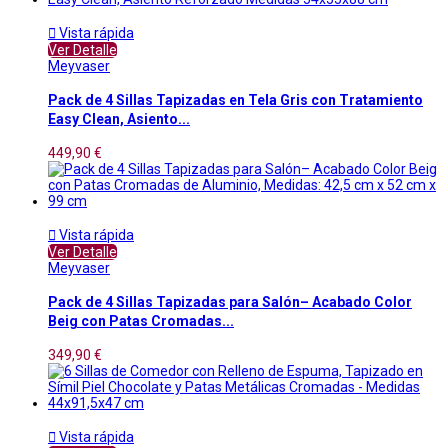

Vista rápida
Ver Detalle
Meyvaser
Pack de 4 Sillas Tapizadas en Tela Gris con Tratamiento
Easy Clean, Asiento...
449,90 €

Vista rápida
Ver Detalle
Meyvaser
Pack de 4 Sillas Tapizadas para Salón– Acabado Color
Beig con Patas Cromadas...
349,90 €

Vista rápida