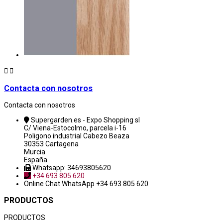


Contacta con nosotros
Contacta con nosotros
Supergarden.es - Expo Shopping sl
C/ Viena-Estocolmo, parcela i-16
Poligono industrial Cabezo Beaza
30353 Cartagena
Murcia
España
Whatsapp: 34693805620
+34 693 805 620
Online Chat
WhatsApp +34 693 805 620
PRODUCTOS
PRODUCTOS