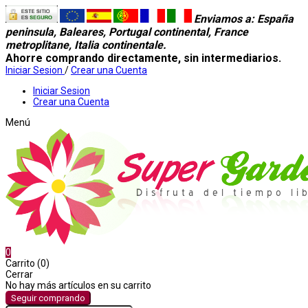
Enviamos a
: España
peninsula, Baleares, Portugal continental, France
metroplitane, Italia continentale.
Ahorre comprando directamente, sin intermediarios.
Iniciar Sesion
/
Crear una Cuenta
Iniciar Sesion
Crear una Cuenta
Menú
0
Carrito (0)
Cerrar
No hay más artículos en su carrito
Seguir comprando