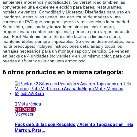
ambientes modernos y sofisticados. Su versatilidad también las 
convierte en una excelente elección para bares, restaurantes, 
hoteles y eventos. Comodidad y Ligereza: Diseñadas para uso en 
interiores, estas sillas tienen una estructura de madera y una 
carcasa de PVC que asegura ligereza y resistencia a la humedad. 
Su asiento, acolchado y tapizado en símil piel color negro, 
proporciona un confort excepcional, perfecto para largas horas de 
uso. Fácil Mantenimiento: Su diseño facilita la limpieza diaria, 
manteniéndolas siempre impecables. Se envían desmontadas, pero 
no te preocupes: incluyen instrucciones detalladas y todos los 
herrajes necesarios para un montaje rápido y sencillo. Se venden 
en packs de 4 unidades indivisibles y en un mismo color, para que 
puedas disfrutar de un conjunto armonioso.
6 otros productos en la misma categoría:

Vista rápida
Ver Detalle
Meyvaser
Pack de 2 Sillas con Respaldo y Asiento Tapizados en Tela
Marron, Pata...