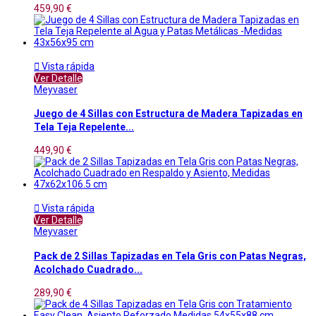
459,90 €

Vista rápida
Ver Detalle
Meyvaser
Juego de 4 Sillas con Estructura de Madera Tapizadas en
Tela Teja Repelente...
449,90 €

Vista rápida
Ver Detalle
Meyvaser
Pack de 2 Sillas Tapizadas en Tela Gris con Patas Negras,
Acolchado Cuadrado...
289,90 €