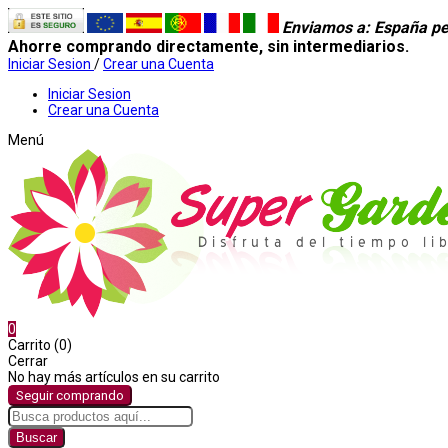
Enviamos a
: España pe
Ahorre comprando directamente, sin intermediarios.
Iniciar Sesion
/
Crear una Cuenta
Iniciar Sesion
Crear una Cuenta
Menú
0
Carrito (0)
Cerrar
No hay más artículos en su carrito
Seguir comprando
Buscar