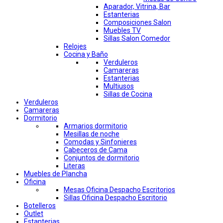
Aparador, Vitrina, Bar
Estanterias
Composiciones Salon
Muebles TV
Sillas Salon Comedor
Relojes
Cocina y Baño
Verduleros
Camareras
Estanterias
Multiusos
Sillas de Cocina
Verduleros
Camareras
Dormitorio
Armarios dormitorio
Mesillas de noche
Comodas y Sinfonieres
Cabeceros de Cama
Conjuntos de dormitorio
Literas
Muebles de Plancha
Oficina
Mesas Oficina Despacho Escritorios
Sillas Oficina Despacho Escritorio
Botelleros
Outlet
Estanterias