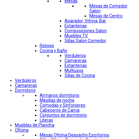
Mesas
Mesas de Comedor
Salon
Mesas de Centro
Aparador, Vitrina, Bar
Estanterias
Composiciones Salon
Muebles TV
Sillas Salon Comedor
Relojes
Cocina y Baño
Verduleros
Camareras
Estanterias
Multiusos
Sillas de Cocina
Verduleros
Camareras
Dormitorio
Armarios dormitorio
Mesillas de noche
Comodas y Sinfonieres
Cabeceros de Cama
Conjuntos de dormitorio
Literas
Muebles de Plancha
Oficina
Mesas Oficina Despacho Escritorios