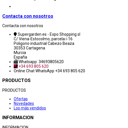
Contacta con nosotros
Contacta con nosotros
Supergarden.es - Expo Shopping sl
C/ Viena-Estocolmo, parcela i-16
Poligono industrial Cabezo Beaza
30353 Cartagena
Murcia
España
Whatsapp: 34693805620
+34 693 805 620
Online Chat
WhatsApp +34 693 805 620
PRODUCTOS
PRODUCTOS
Ofertas
Novedades
Los más vendidos
INFORMACION
INFORMACION