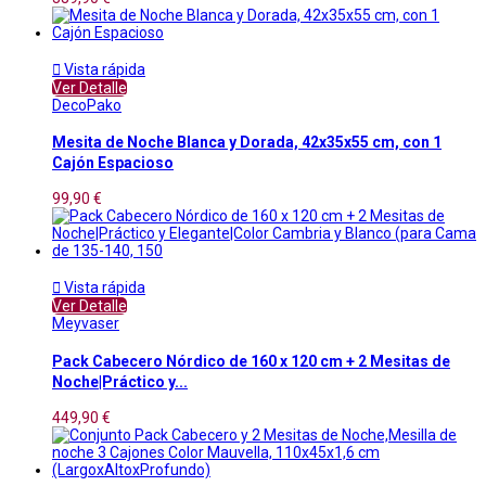

Vista rápida
Ver Detalle
DecoPako
Mesita de Noche Blanca y Dorada, 42x35x55 cm, con 1
Cajón Espacioso
99,90 €

Vista rápida
Ver Detalle
Meyvaser
Pack Cabecero Nórdico de 160 x 120 cm + 2 Mesitas de
Noche|Práctico y...
449,90 €