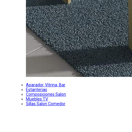
Aparador, Vitrina, Bar
Estanterias
Composiciones Salon
Muebles TV
Sillas Salon Comedor