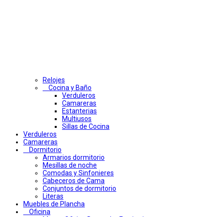
Relojes
Cocina y Baño
Verduleros
Camareras
Estanterias
Multiusos
Sillas de Cocina
Verduleros
Camareras
Dormitorio
Armarios dormitorio
Mesillas de noche
Comodas y Sinfonieres
Cabeceros de Cama
Conjuntos de dormitorio
Literas
Muebles de Plancha
Oficina