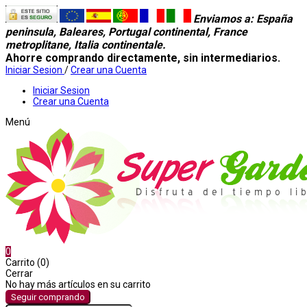
Enviamos a
: España
peninsula, Baleares, Portugal continental, France
metroplitane, Italia continentale.
Ahorre comprando directamente, sin intermediarios.
Iniciar Sesion
/
Crear una Cuenta
Iniciar Sesion
Crear una Cuenta
Menú
0
Carrito (0)
Cerrar
No hay más artículos en su carrito
Seguir comprando