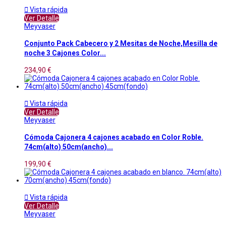

Vista rápida
Ver Detalle
Meyvaser
Conjunto Pack Cabecero y 2 Mesitas de Noche,Mesilla de
noche 3 Cajones Color...
234,90 €

Vista rápida
Ver Detalle
Meyvaser
Cómoda Cajonera 4 cajones acabado en Color Roble.
74cm(alto) 50cm(ancho)...
199,90 €

Vista rápida
Ver Detalle
Meyvaser